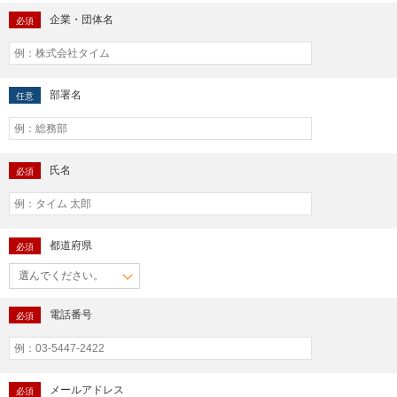
企業・団体名
必須
部署名
任意
氏名
必須
都道府県
必須
電話番号
必須
メールアドレス
必須