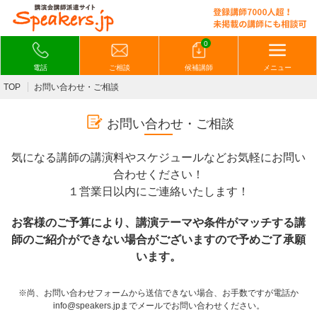
0
電話
ご相談
候補講師
メニュー
TOP
お問い合わせ・ご相談
お問い合わせ・ご相談
気になる講師の講演料やスケジュールなどお気軽にお問い
合わせください！
１営業日以内にご連絡いたします！
お客様のご予算により、講演テーマや条件がマッチする講
師のご紹介ができない場合がございますので予めご了承願
います。
※尚、お問い合わせフォームから送信できない場合、お手数ですが電話か
info@speakers.jpまでメールでお問い合わせください。