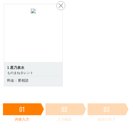
1 星乃泉水
ものまねタレント
料金：要相談
01
02
03
内容入力
入力確認
送信の完了