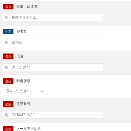
企業・団体名
必須
部署名
任意
氏名
必須
都道府県
必須
電話番号
必須
メールアドレス
必須