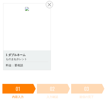
1 ダブルネーム
ものまねタレント
料金：要相談
01
02
03
内容入力
入力確認
送信の完了