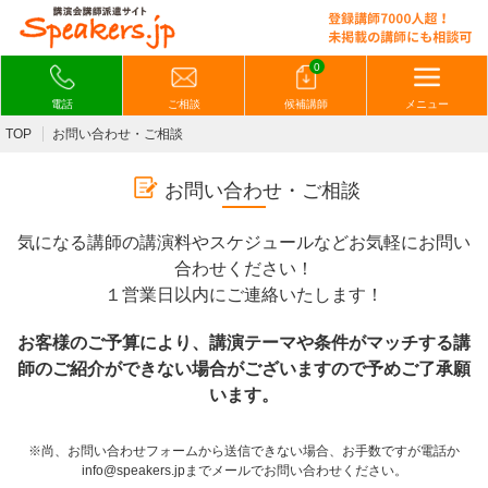
0
電話
ご相談
候補講師
メニュー
TOP
お問い合わせ・ご相談
お問い合わせ・ご相談
気になる講師の講演料やスケジュールなどお気軽にお問い
合わせください！
１営業日以内にご連絡いたします！
お客様のご予算により、講演テーマや条件がマッチする講
師のご紹介ができない場合がございますので予めご了承願
います。
※尚、お問い合わせフォームから送信できない場合、お手数ですが電話か
info@speakers.jpまでメールでお問い合わせください。