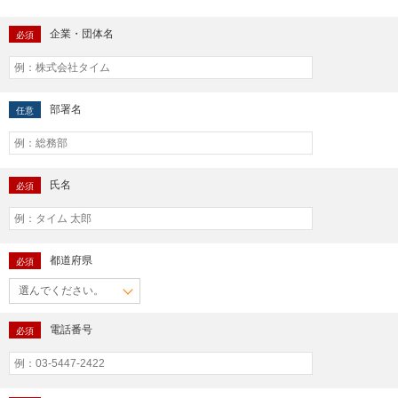
企業・団体名
必須
部署名
任意
氏名
必須
都道府県
必須
電話番号
必須