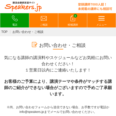
0
電話
ご相談
候補講師
メニュー
TOP
お問い合わせ・ご相談
お問い合わせ・ご相談
気になる講師の講演料やスケジュールなどお気軽にお問い
合わせください！
１営業日以内にご連絡いたします！
お客様のご予算により、講演テーマや条件がマッチする講
師のご紹介ができない場合がございますので予めご了承願
います。
※尚、お問い合わせフォームから送信できない場合、お手数ですが電話か
info@speakers.jpまでメールでお問い合わせください。