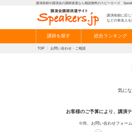
講演依頼や講演会の講師派遣なら相談無料のスピーカーズ Speaker
講演依頼に応じ
などの有名人を
講師を探す
総合ランキング
TOP
お問い合わせ・ご相談
気にな
お客様のご予算により、講演テ
※尚、お問い合わせフォームか