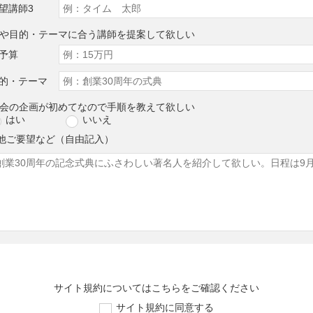
望講師3
算や目的・テーマに合う講師を提案して欲しい
予算
的・テーマ
演会の企画が初めてなので手順を教えて欲しい
はい
いいえ
他ご要望など（自由記入）
サイト規約については
こちら
をご確認ください
サイト規約に同意する