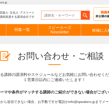
s.jp
芸能人･文化人･アスリート
講師派遣する講演会社です
スピーカーズ
特集一覧
候補に入
Newsletter
お問い合わせ・ご相談
る講師の講演料やスケジュールなどお気軽にお問い合わせくだ
１営業日以内にご連絡いたします！
ーマや条件がマッチする講師のご紹介ができない場合がござい
ら送信できない場合、お手数ですが電話かinfo@speakers.jpまで