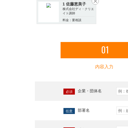
1 佐藤恵美子
株式会社ディ・クリエ
イト講師
料金：要相談
01
内容入力
企業・団体名
必須
部署名
任意