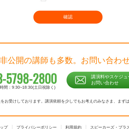
 非公開の講師も多数。
お問い合わ
3-5798-2800
講演料やスケジュ
お問い合わせ
時間：9:30~18:30(土日祝除く)
相談をお受けしております。
講演依頼を少しでもお考えのみなさま、
まず
ップ
プライバシーポリシー
利用規約
スピーカーズ・プラ