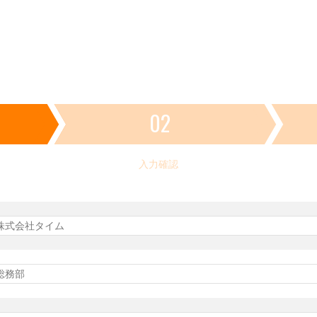
02
入力確認