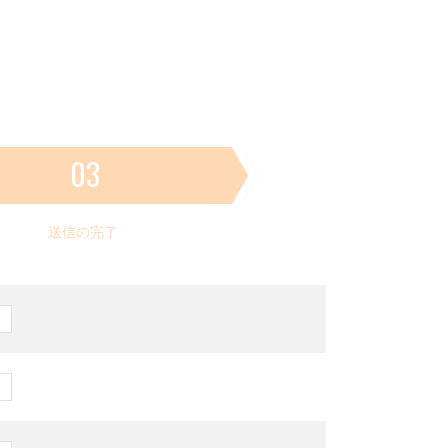
03
送信の完了