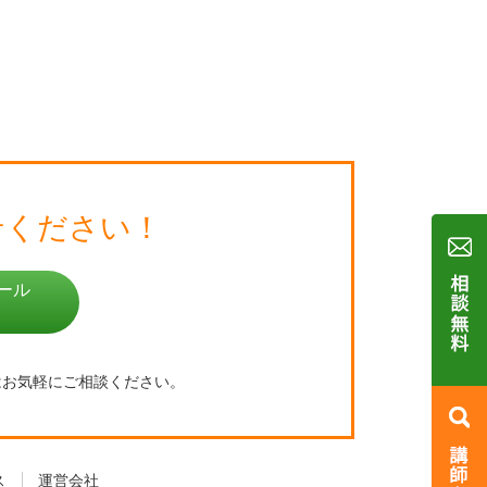
せください！
ール
はお気軽にご相談ください。
ス
運営会社