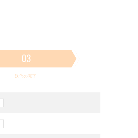
03
送信の完了