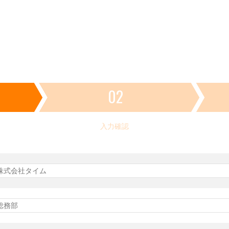
02
入力確認