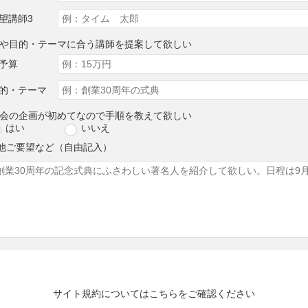
望講師3
算や目的・テーマに合う講師を提案して欲しい
予算
的・テーマ
演会の企画が初めてなので手順を教えて欲しい
はい
いいえ
他ご要望など（自由記入）
サイト規約については
こちら
をご確認ください