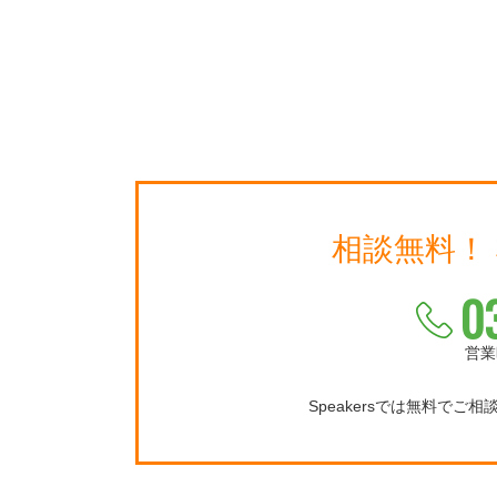
相談無料！
0
営業
Speakersでは無料でご