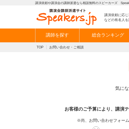
講演依頼や講演会の講師派遣なら相談無料のスピーカーズ Speaker
講演依頼に応じ
などの有名人を
講師を探す
総合ランキング
TOP
お問い合わせ・ご相談
気にな
お客様のご予算により、講演テ
※尚、お問い合わせフォームか