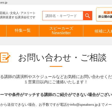
s.jp
芸能人･文化人･アスリート
講師派遣する講演会社です
スピーカーズ
特集一覧
候補に入
Newsletter
お問い合わせ・ご相談
る講師の講演料やスケジュールなどお気軽にお問い合わせくだ
１営業日以内にご連絡いたします！
ーマや条件がマッチする講師のご紹介ができない場合がござい
ら送信できない場合、お手数ですが電話かinfo@speakers.jpまで