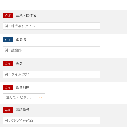
企業・団体名
必須
部署名
任意
氏名
必須
都道府県
必須
電話番号
必須