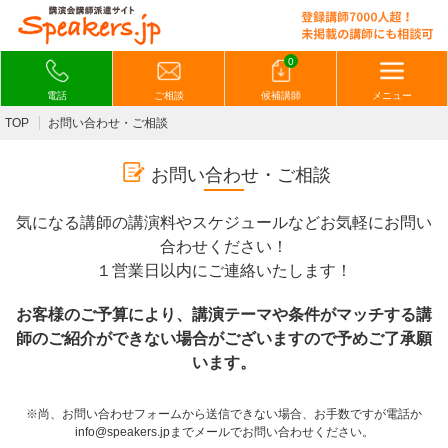
0
電話
ご相談
候補講師
メニュー
TOP
お問い合わせ・ご相談
お問い合わせ・ご相談
気になる講師の講演料やスケジュールなどお気軽にお問い
合わせください！
１営業日以内にご連絡いたします！
お客様のご予算により、講演テーマや条件がマッチする講
師のご紹介ができない場合がございますので予めご了承願
います。
※尚、お問い合わせフォームから送信できない場合、お手数ですが電話か
info@speakers.jpまでメールでお問い合わせください。