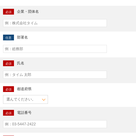
企業・団体名
必須
部署名
任意
氏名
必須
都道府県
必須
電話番号
必須