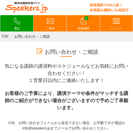
0
電話
ご相談
候補講師
メニュー
TOP
お問い合わせ・ご相談
お問い合わせ・ご相談
気になる講師の講演料やスケジュールなどお気軽にお問い
合わせください！
１営業日以内にご連絡いたします！
お客様のご予算により、講演テーマや条件がマッチする講
師のご紹介ができない場合がございますので予めご了承願
います。
※尚、お問い合わせフォームから送信できない場合、お手数ですが電話か
info@speakers.jpまでメールでお問い合わせください。