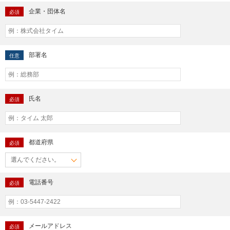
企業・団体名
必須
部署名
任意
氏名
必須
都道府県
必須
電話番号
必須
メールアドレス
必須