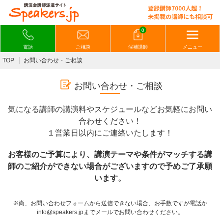
0
電話
ご相談
候補講師
メニュー
TOP
お問い合わせ・ご相談
お問い合わせ・ご相談
気になる講師の講演料やスケジュールなどお気軽にお問い
合わせください！
１営業日以内にご連絡いたします！
お客様のご予算により、講演テーマや条件がマッチする講
師のご紹介ができない場合がございますので予めご了承願
います。
※尚、お問い合わせフォームから送信できない場合、お手数ですが電話か
info@speakers.jpまでメールでお問い合わせください。