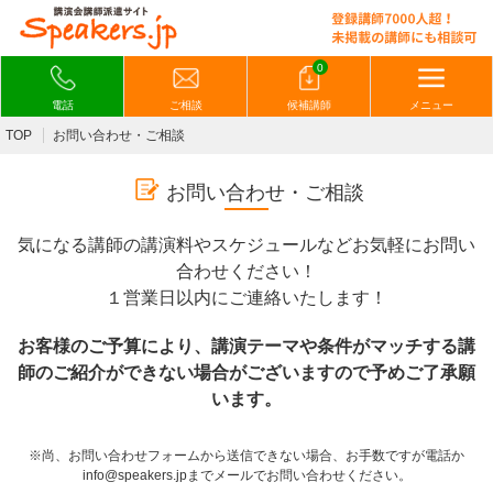
0
電話
ご相談
候補講師
メニュー
TOP
お問い合わせ・ご相談
お問い合わせ・ご相談
気になる講師の講演料やスケジュールなどお気軽にお問い
合わせください！
１営業日以内にご連絡いたします！
お客様のご予算により、講演テーマや条件がマッチする講
師のご紹介ができない場合がございますので予めご了承願
います。
※尚、お問い合わせフォームから送信できない場合、お手数ですが電話か
info@speakers.jpまでメールでお問い合わせください。