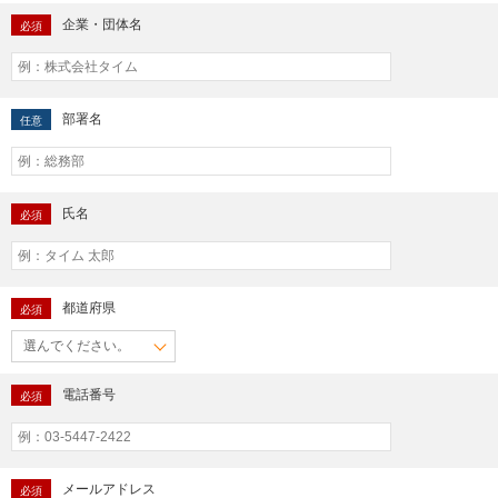
企業・団体名
必須
部署名
任意
氏名
必須
都道府県
必須
電話番号
必須
メールアドレス
必須