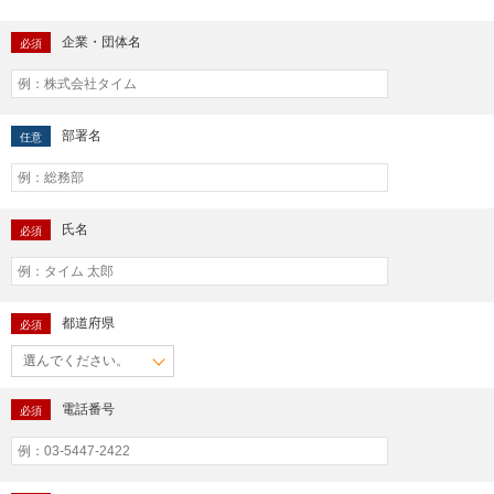
企業・団体名
必須
部署名
任意
氏名
必須
都道府県
必須
電話番号
必須