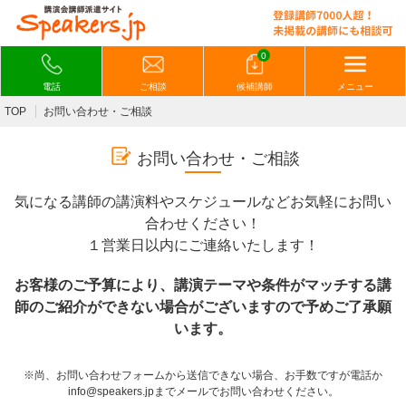
0
電話
ご相談
候補講師
メニュー
TOP
お問い合わせ・ご相談
お問い合わせ・ご相談
気になる講師の講演料やスケジュールなどお気軽にお問い
合わせください！
１営業日以内にご連絡いたします！
お客様のご予算により、講演テーマや条件がマッチする講
師のご紹介ができない場合がございますので予めご了承願
います。
※尚、お問い合わせフォームから送信できない場合、お手数ですが電話か
info@speakers.jpまでメールでお問い合わせください。