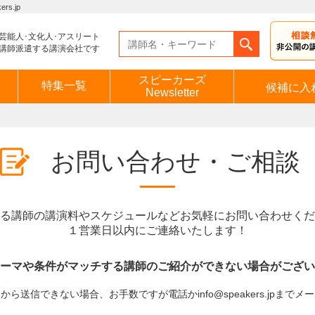
s.jp
芸能人･文化人･アスリート
講師派遣する講演会社です
スピーカーズ
特集一覧
候補に入
Newsletter
お問い合わせ・ご相談
る講師の講演料やスケジュールなどお気軽にお問い合わせくだ
１営業日以内にご連絡いたします！
ーマや条件がマッチする講師のご紹介ができない場合がござい
ら送信できない場合、お手数ですが電話かinfo@speakers.jpまで