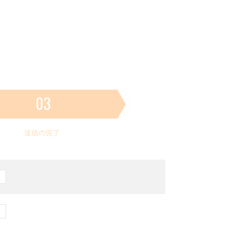
03
送信の完了