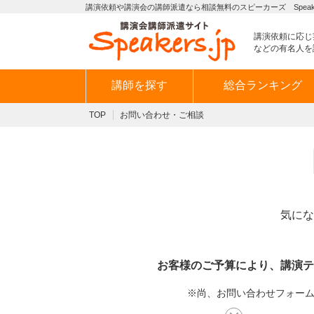
講演依頼や講演会の講師派遣なら相談無料のスピーカーズ Speaker
講演依頼に応じ
などの有名人を
講師を探す
総合ランキング
TOP
お問い合わせ・ご相談
気にな
お客様のご予算により、講演テ
※尚、お問い合わせフォームか