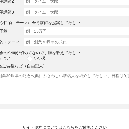
望講師2
望講師3
算や目的・テーマに合う講師を提案して欲しい
予算
的・テーマ
演会の企画が初めてなので手順を教えて欲しい
はい
いいえ
他ご要望など（自由記入）
サイト規約については
こちら
をご確認ください