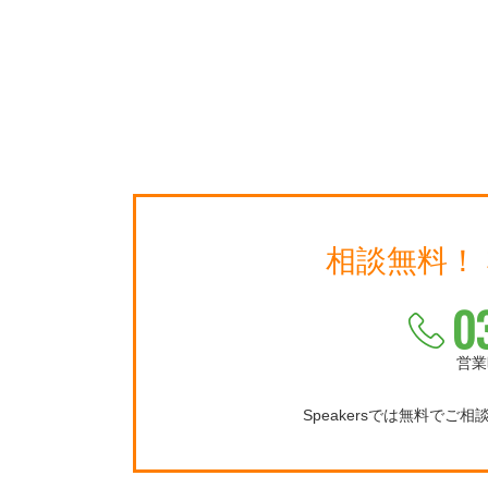
相談無料！
0
営業
Speakersでは無料でご