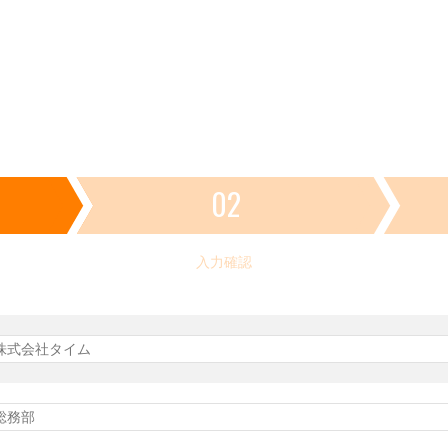
02
入力確認