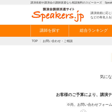
講演依頼や講演会の講師派遣なら相談無料のスピーカーズ Speaker
講演依頼に応じ
などの有名人を
講師を探す
総合ランキング
TOP
お問い合わせ・ご相談
気にな
お客様のご予算により、講演テ
※尚、お問い合わせフォームか