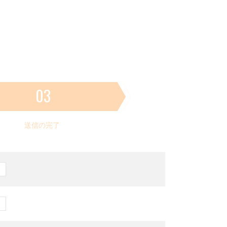
03
送信の完了