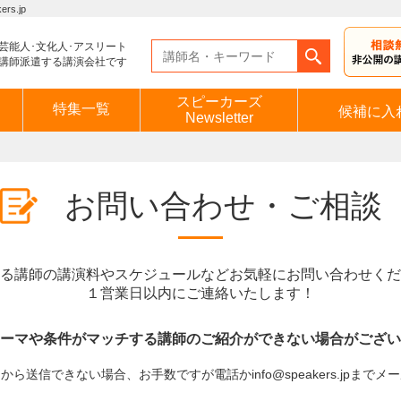
s.jp
芸能人･文化人･アスリート
講師派遣する講演会社です
スピーカーズ
特集一覧
候補に入
Newsletter
お問い合わせ・ご相談
る講師の講演料やスケジュールなどお気軽にお問い合わせくだ
１営業日以内にご連絡いたします！
ーマや条件がマッチする講師のご紹介ができない場合がござい
ら送信できない場合、お手数ですが電話かinfo@speakers.jpまで