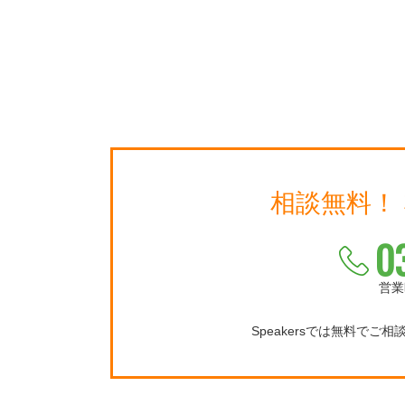
相談無料！
0
営業
Speakersでは無料でご