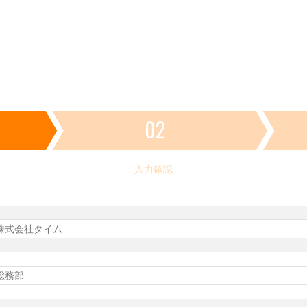
02
入力確認