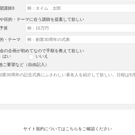
望講師3
算や目的・テーマに合う講師を提案して欲しい
予算
的・テーマ
演会の企画が初めてなので手順を教えて欲しい
はい
いいえ
他ご要望など（自由記入）
サイト規約については
こちら
をご確認ください