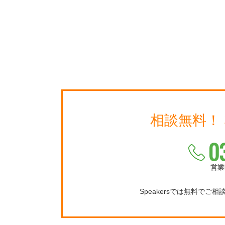
相談無料！
0
営業
Speakersでは無料でご