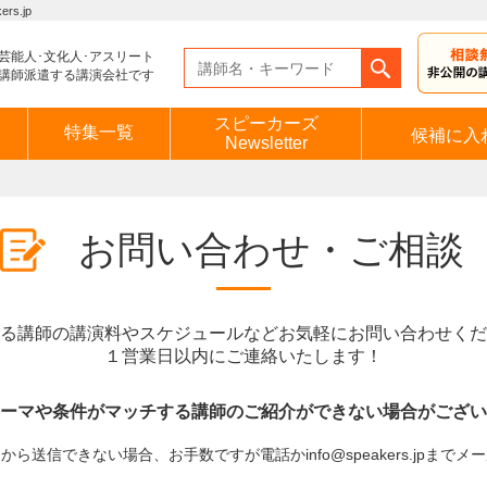
s.jp
芸能人･文化人･アスリート
講師派遣する講演会社です
スピーカーズ
特集一覧
候補に入
Newsletter
お問い合わせ・ご相談
る講師の講演料やスケジュールなどお気軽にお問い合わせくだ
１営業日以内にご連絡いたします！
ーマや条件がマッチする講師のご紹介ができない場合がござい
ら送信できない場合、お手数ですが電話かinfo@speakers.jpまで