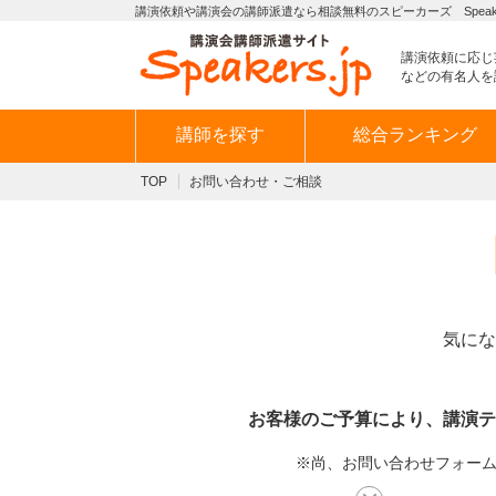
講演依頼や講演会の講師派遣なら相談無料のスピーカーズ Speaker
講演依頼に応じ
などの有名人を
講師を探す
総合ランキング
TOP
お問い合わせ・ご相談
気にな
お客様のご予算により、講演テ
※尚、お問い合わせフォームか