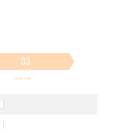
03
送信の完了