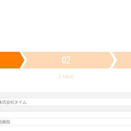
02
入力確認