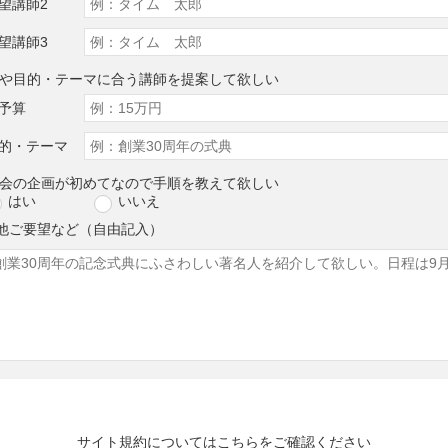
望講師2
望講師3
算や目的・テーマに合う講師を提案して欲しい
予算
的・テーマ
演会の企画が初めてなので手順を教えて欲しい
はい
いいえ
他ご要望など（自由記入）
サイト規約については
こちら
をご確認ください