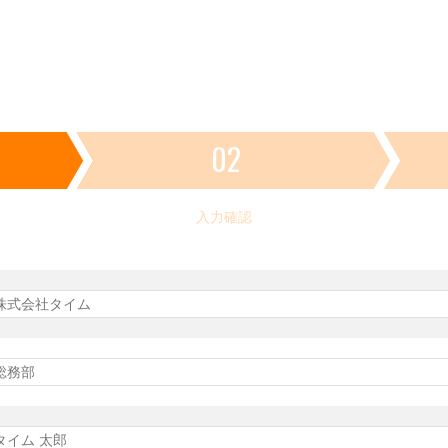
02
入力確認