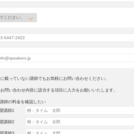
トに載っていない講師でもお気軽にお問い合わせください。
のお問い合わせ内容に該当する項目に入力をお願いいたします。
望講師の料金を確認したい
望講師1
望講師2
望講師3