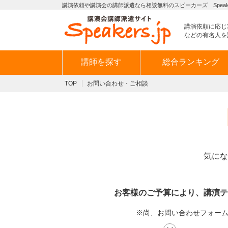
講演依頼や講演会の講師派遣なら相談無料のスピーカーズ Speaker
講演依頼に応じ
などの有名人を
講師を探す
総合ランキング
TOP
お問い合わせ・ご相談
気にな
お客様のご予算により、講演テ
※尚、お問い合わせフォームか