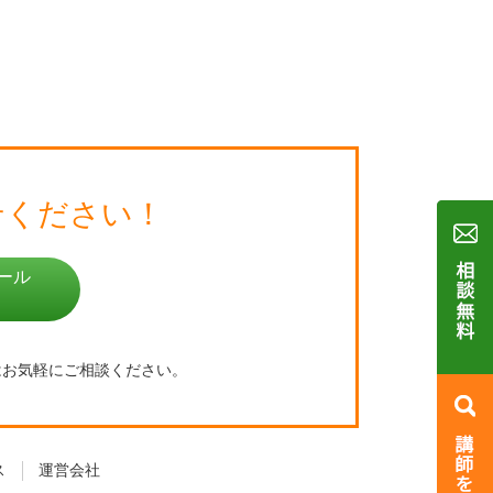
せください！
ール
はお気軽にご相談ください。
ス
運営会社