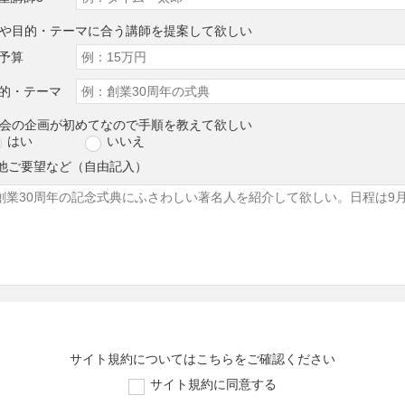
算や目的・テーマに合う講師を提案して欲しい
予算
的・テーマ
演会の企画が初めてなので手順を教えて欲しい
はい
いいえ
他ご要望など（自由記入）
サイト規約については
こちら
をご確認ください
サイト規約に同意する