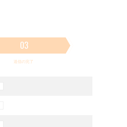
03
送信の完了