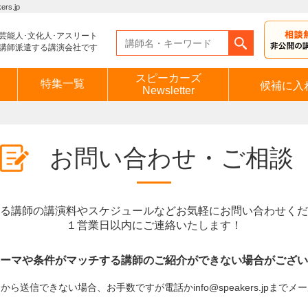
s.jp
芸能人･文化人･アスリート
講師派遣する講演会社です
スピーカーズ
特集一覧
候補に入
Newsletter
お問い合わせ・ご相談
る講師の講演料やスケジュールなどお気軽にお問い合わせくだ
１営業日以内にご連絡いたします！
ーマや条件がマッチする講師のご紹介ができない場合がござい
ら送信できない場合、お手数ですが電話かinfo@speakers.jpまで