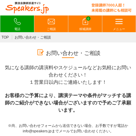
0
電話
ご相談
候補講師
メニュー
TOP
お問い合わせ・ご相談
お問い合わせ・ご相談
気になる講師の講演料やスケジュールなどお気軽にお問い
合わせください！
１営業日以内にご連絡いたします！
お客様のご予算により、講演テーマや条件がマッチする講
師のご紹介ができない場合がございますので予めご了承願
います。
※尚、お問い合わせフォームから送信できない場合、お手数ですが電話か
info@speakers.jpまでメールでお問い合わせください。