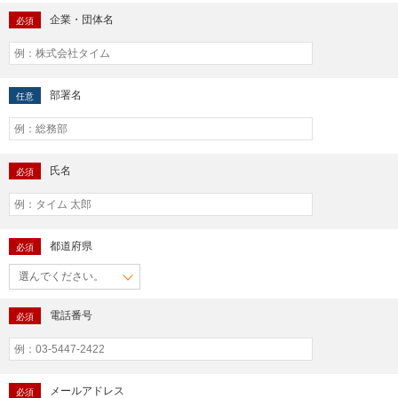
企業・団体名
必須
部署名
任意
氏名
必須
都道府県
必須
電話番号
必須
メールアドレス
必須