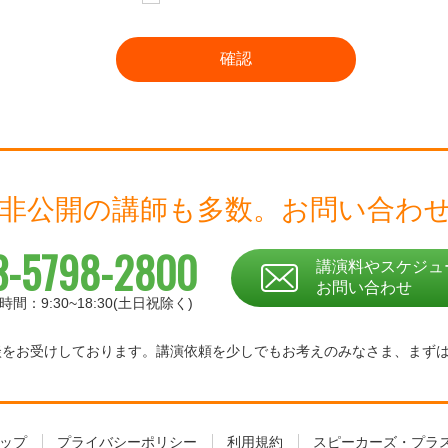
 非公開の講師も多数。
お問い合わ
3-5798-2800
講演料やスケジュ
お問い合わせ
時間：9:30~18:30(土日祝除く)
相談をお受けしております。
講演依頼を少しでもお考えのみなさま、
まず
ップ
プライバシーポリシー
利用規約
スピーカーズ・プラ