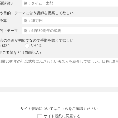
望講師3
算や目的・テーマに合う講師を提案して欲しい
予算
的・テーマ
演会の企画が初めてなので手順を教えて欲しい
はい
いいえ
他ご要望など（自由記入）
サイト規約については
こちら
をご確認ください
サイト規約に同意する