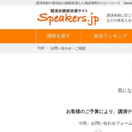
講演依頼や講演会の講師派遣なら相談無料のスピーカーズ Speaker
講演依頼に応じ
などの有名人を
講師を探す
総合ランキング
TOP
お問い合わせ・ご相談
気にな
お客様のご予算により、講演テ
※尚、お問い合わせフォームか