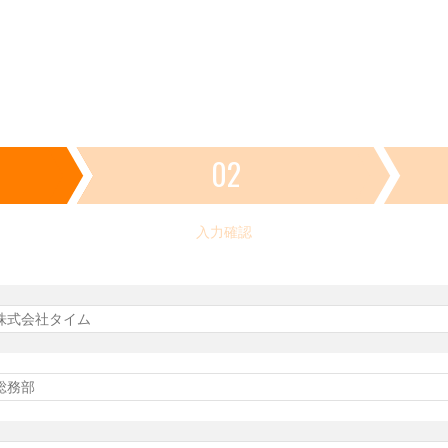
02
入力確認