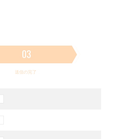
03
送信の完了