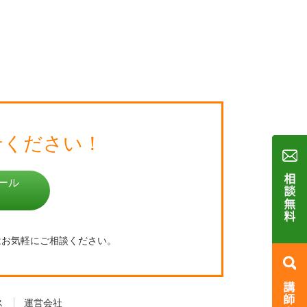
せください！
ール
はお気軽にご相談ください。
ス
運営会社