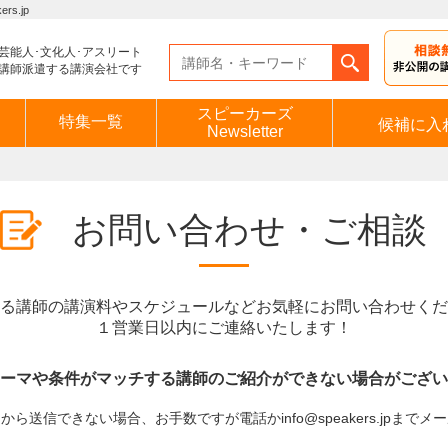
s.jp
芸能人･文化人･アスリート
講師派遣する講演会社です
スピーカーズ
特集一覧
候補に入
Newsletter
お問い合わせ・ご相談
る講師の講演料やスケジュールなどお気軽にお問い合わせくだ
１営業日以内にご連絡いたします！
ーマや条件がマッチする講師のご紹介ができない場合がござい
ら送信できない場合、お手数ですが電話かinfo@speakers.jpまで