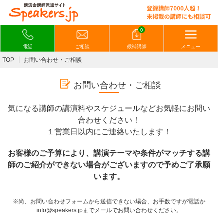
0
電話
ご相談
候補講師
メニュー
TOP
お問い合わせ・ご相談
お問い合わせ・ご相談
気になる講師の講演料やスケジュールなどお気軽にお問い
合わせください！
１営業日以内にご連絡いたします！
お客様のご予算により、講演テーマや条件がマッチする講
師のご紹介ができない場合がございますので予めご了承願
います。
※尚、お問い合わせフォームから送信できない場合、お手数ですが電話か
info@speakers.jpまでメールでお問い合わせください。