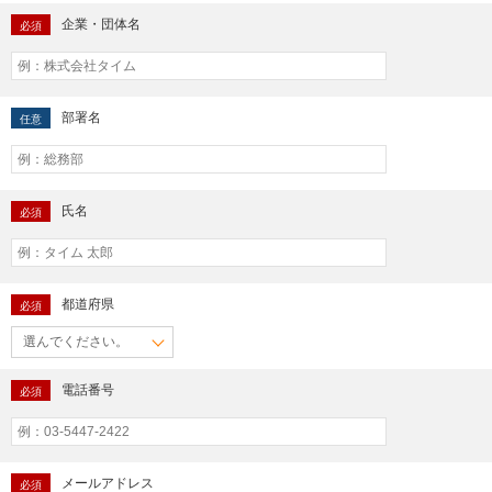
企業・団体名
必須
部署名
任意
氏名
必須
都道府県
必須
電話番号
必須
メールアドレス
必須