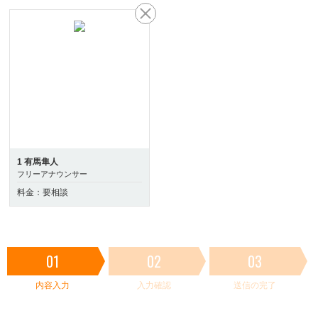
1 有馬隼人
フリーアナウンサー
料金：要相談
01
02
03
内容入力
入力確認
送信の完了