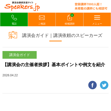
0
電話
ご相談
候補講師
メニュー
講演会ガイド｜講演依頼のスピーカーズ
講演会ガイド
【講演会の主催者挨拶】基本ポイントや例文を紹介
2026.04.22