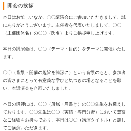
開会の挨拶
本日はお忙しいなか、〇〇講演会にご参加いただきまして、誠
にありがとうございます。主催者を代表いたしまして、〇〇
（主催団体名）の〇〇（氏名）よりご挨拶申し上げます。
本日の講演会は、〇〇（テーマ・目的）をテーマに開催いたし
ます。
〇〇（背景・開催の趣旨を簡潔に）という背景のもと、参加者
の皆さまにとって有意義な学びと気づきの場となることを願
い、本講演会を企画いたしました。
本日の講師には、〇〇（所属・肩書き）の〇〇先生をお迎えし
ております。〇〇先生は〇〇（実績・専門分野）において豊富
なご経験をお持ちであり、本日は〇〇（講演タイトル）と題し
てご講演いただきます。