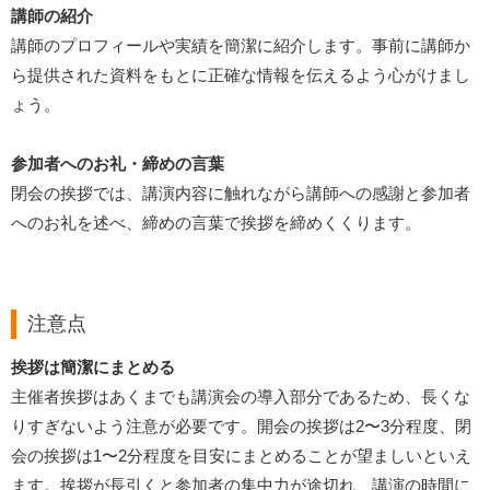
講師の紹介
講師のプロフィールや実績を簡潔に紹介します。事前に講師か
ら提供された資料をもとに正確な情報を伝えるよう心がけまし
ょう。
参加者へのお礼・締めの言葉
閉会の挨拶では、講演内容に触れながら講師への感謝と参加者
へのお礼を述べ、締めの言葉で挨拶を締めくくります。
注意点
挨拶は簡潔にまとめる
主催者挨拶はあくまでも講演会の導入部分であるため、長くな
りすぎないよう注意が必要です。開会の挨拶は2〜3分程度、閉
会の挨拶は1〜2分程度を目安にまとめることが望ましいといえ
ます。挨拶が長引くと参加者の集中力が途切れ、講演の時間に