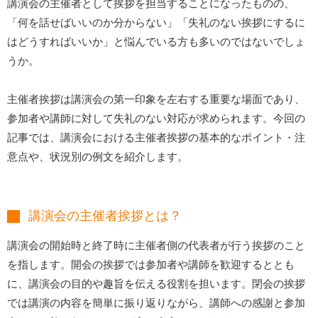
講演会の主催者として挨拶を担当することになったものの、
「何を話せばいいのか分からない」「失礼のない挨拶にするに
はどうすればいいか」と悩んでいる方も多いのではないでしょ
うか。
主催者挨拶は講演会の第一印象を左右する重要な場面であり、
参加者や講師に対して失礼のない対応が求められます。今回の
記事では、講演会における主催者挨拶の基本的なポイント・注
意点や、状況別の例文を紹介します。
講演会の主催者挨拶とは？
講演会の開始時と終了時に主催者側の代表者が行う挨拶のこと
を指します。開会の挨拶では参加者や講師を歓迎するととも
に、講演会の目的や趣旨を伝える役割を担います。閉会の挨拶
では講演の内容を簡単に振り返りながら、講師への感謝と参加