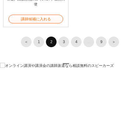
使
講師候補に入れる
＜
1
2
3
4
…
9
＞