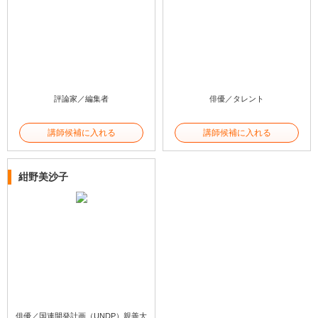
評論家／編集者
俳優／タレント
講師候補に入れる
講師候補に入れる
紺野美沙子
俳優／国連開発計画（UNDP）親善大