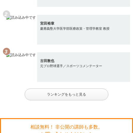
宮田裕章
慶應義塾大学医学部医療政策・管理学教室 教授
古田敦也
元プロ野球選手／スポーツコメンテーター
ランキングをもっと見る
相談無料！ 非公開の講師も多数。