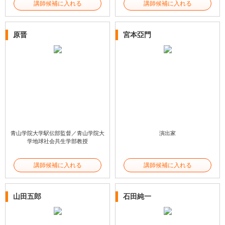
講師候補に入れる
講師候補に入れる
原晋
宮本亞門
青山学院大学駅伝部監督／青山学院大
演出家
学地球社会共生学部教授
講師候補に入れる
講師候補に入れる
山田五郎
石田純一