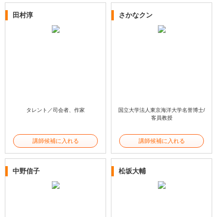
田村淳
さかなクン
タレント／司会者、作家
国立大学法人東京海洋大学名誉博士/
客員教授
講師候補に入れる
講師候補に入れる
中野信子
松坂大輔