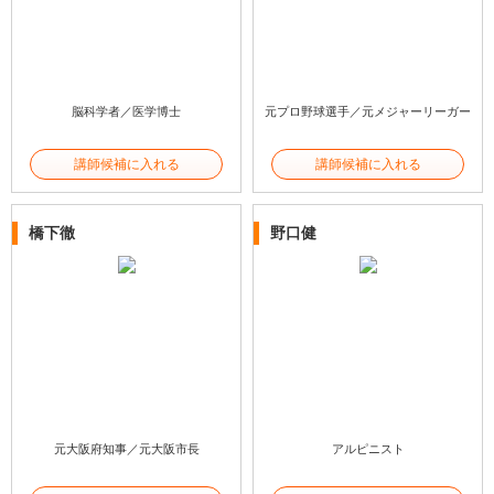
脳科学者／医学博士
元プロ野球選手／元メジャーリーガー
講師候補に入れる
講師候補に入れる
橋下徹
野口健
元大阪府知事／元大阪市長
アルピニスト