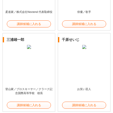
柔道家／株式会社Nextend 代表取締役
俳優／歌手
講師候補に入れる
講師候補に入れる
三浦雄一郎
千原せいじ
登山家／プロスキーヤー／クラーク記
お笑い芸人
念国際高等学校 校長
講師候補に入れる
講師候補に入れる