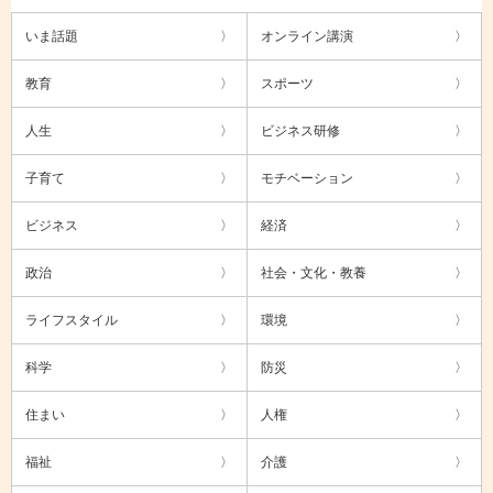
いま話題
オンライン講演
教育
スポーツ
人生
ビジネス研修
子育て
モチベーション
ビジネス
経済
政治
社会・文化・教養
ライフスタイル
環境
科学
防災
住まい
人権
福祉
介護