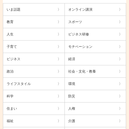
いま話題
オンライン講演
教育
スポーツ
人生
ビジネス研修
子育て
モチベーション
ビジネス
経済
政治
社会・文化・教養
ライフスタイル
環境
科学
防災
住まい
人権
福祉
介護