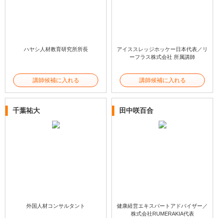
ハヤシ人材教育研究所所長
アイススレッジホッケー日本代表／リ
ーフラス株式会社 所属講師
講師候補に入れる
講師候補に入れる
千葉祐大
田中咲百合
外国人材コンサルタント
健康経営エキスパートアドバイザー／
株式会社RUMERAKIA代表