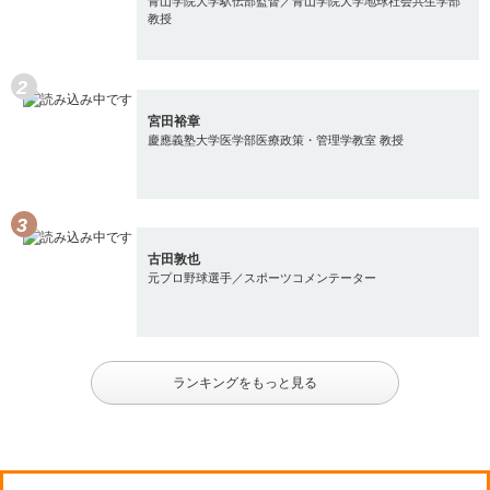
青山学院大学駅伝部監督／青山学院大学地球社会共生学部
教授
宮田裕章
慶應義塾大学医学部医療政策・管理学教室 教授
古田敦也
元プロ野球選手／スポーツコメンテーター
ランキングをもっと見る