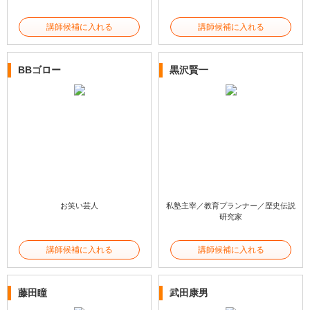
講師候補に入れる
講師候補に入れる
BBゴロー
黒沢賢一
お笑い芸人
私塾主宰／教育プランナー／歴史伝説
研究家
講師候補に入れる
講師候補に入れる
藤田瞳
武田康男