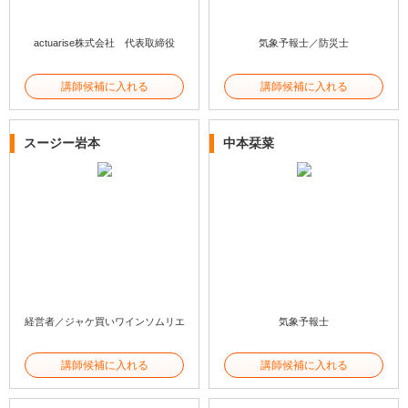
actuarise株式会社 代表取締役
気象予報士／防災士
講師候補に入れる
講師候補に入れる
スージー岩本
中本栞菜
経営者／ジャケ買いワインソムリエ
気象予報士
講師候補に入れる
講師候補に入れる