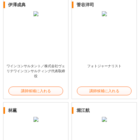
伊澤成典
菅谷洋司
ワインコンサルタント／株式会社ヴェ
フォトジャーナリスト
リテワインコンサルティング代表取締
役
講師候補に入れる
講師候補に入れる
林薫
堀江航