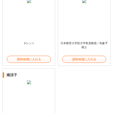
タレント
日本教育大学院大学客員教授／気象予
報士
講師候補に入れる
講師候補に入れる
南涼子