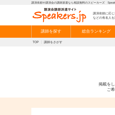
講演依頼や講演会の講師派遣なら相談無料のスピーカーズ Speaker
講演依頼に応じ
などの有名人を
講師を探す
総合ランキング
TOP
講師をさがす
掲載をし
ご希