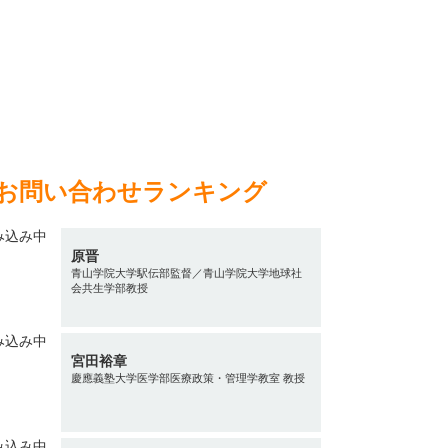
お問い合わせランキング
原晋
青山学院大学駅伝部監督／青山学院大学地球社
会共生学部教授
宮田裕章
慶應義塾大学医学部医療政策・管理学教室 教授