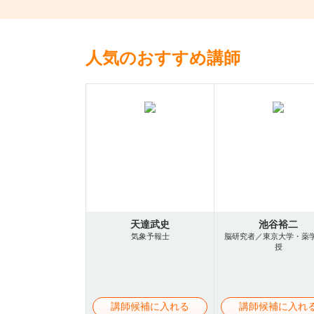
人気のおすすめ講師
天達武史
池谷裕二
気象予報士
脳研究者／東京大学・薬
授
講師候補に入れる
講師候補に入れ