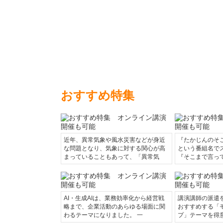
おすすめ特集
近年、異常気象や風水災害などが身近
『たかじんのそ
な問題となり、気象に対する関心が高
という番組名で
まっていることもあって、「異常気
『そこまで言っ
AI・生成AIは、業務効率化から経営戦
講演講師の派遣
略まで、企業活動のあらゆる場面に関
おすすめする「
わるテーマになりました。 一
プ」テーマを得