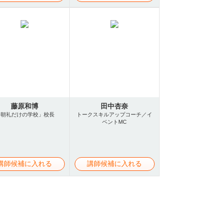
藤原和博
田中杏奈
「朝礼だけの学校」校長
トークスキルアップコーチ／イ
ベントMC
講師候補に入れる
講師候補に入れる