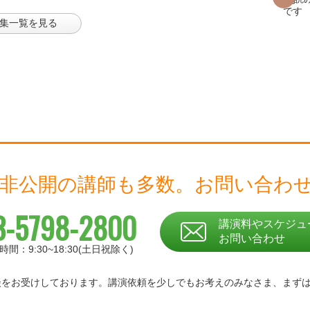
集一覧を見る
 非公開の講師も多数。
お問い合わ
3-5798-2800
講演料やスケジュ
お問い合わせ
時間：9:30~18:30(土日祝除く)
相談をお受けしております。
講演依頼を少しでもお考えのみなさま、
まず