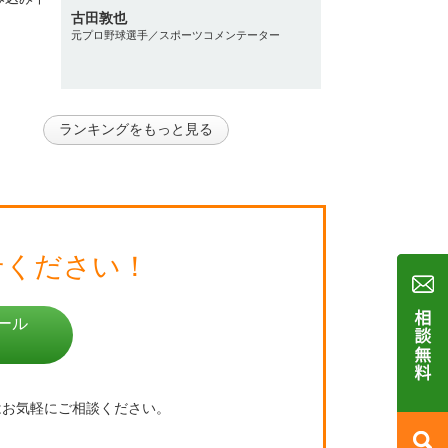
古田敦也
元プロ野球選手／スポーツコメンテーター
ランキングをもっと見る
せください！
ール
はお気軽にご相談ください。