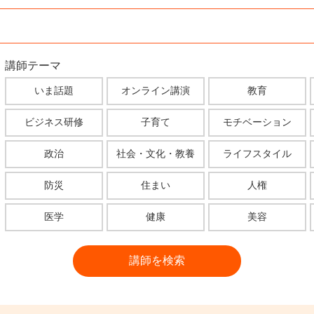
講師テーマ
いま話題
オンライン講演
教育
ビジネス研修
子育て
モチベーション
政治
社会・文化・教養
ライフスタイル
防災
住まい
人権
医学
健康
美容