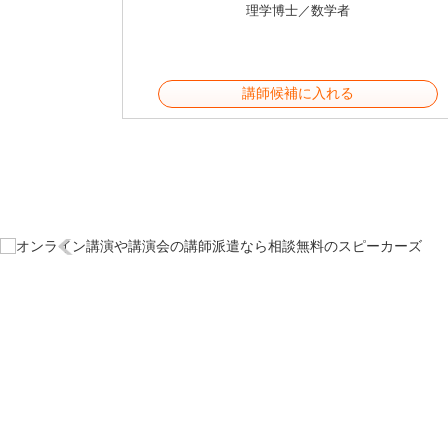
理学博士／数学者
講師候補に入れる