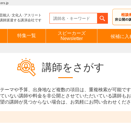
s.jp
芸能人･文化人･アスリート
講師派遣する講演会社です
スピーカーズ
特集一覧
候補に入
Newsletter
講師をさがす
テーマや予算、出身地など複数の項目は、重複検索が可能です
ていない講師や料金を非公開とさせていただいている講師もお
望の講師が見つからない場合は、お気軽にお問い合わせくださ