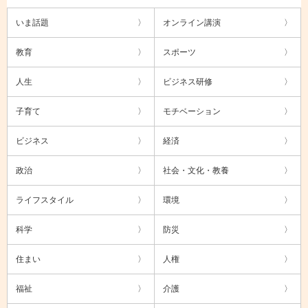
いま話題
オンライン講演
教育
スポーツ
人生
ビジネス研修
子育て
モチベーション
ビジネス
経済
政治
社会・文化・教養
ライフスタイル
環境
科学
防災
住まい
人権
福祉
介護