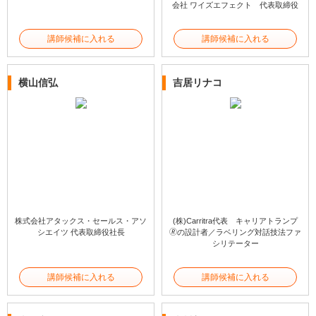
会社 ワイズエフェクト 代表取締役
講師候補に入れる
講師候補に入れる
横山信弘
吉居リナコ
株式会社アタックス・セールス・アソ
(株)Carritra代表 キャリアトランプ
シエイツ 代表取締役社長
🄬の設計者／ラベリング対話技法ファ
シリテーター
講師候補に入れる
講師候補に入れる