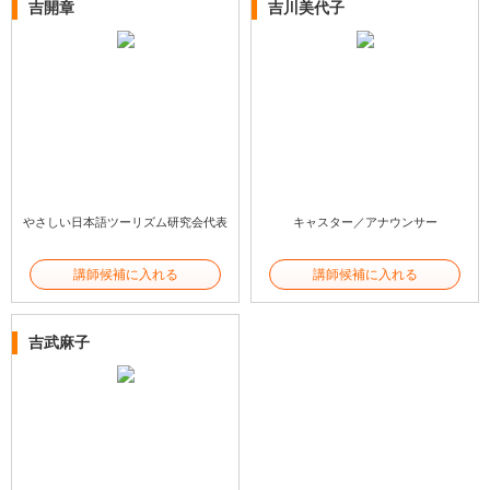
吉開章
吉川美代子
やさしい日本語ツーリズム研究会代表
キャスター／アナウンサー
講師候補に入れる
講師候補に入れる
吉武麻子