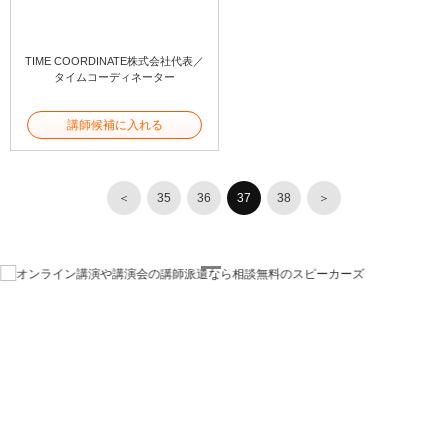
TIME COORDINATE株式会社代表／
タイムコーディネーター
講師候補に入れる
＜
35
36
37
38
＞