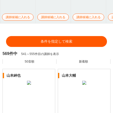
講師候補に入れる
講師候補に入れる
講師候補に入れる
条件を指定して検索
569件中
541～555件目の講師を表示
50音順
新着順
山本紳也
山本大輔