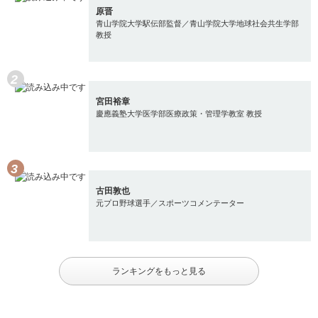
原晋
青山学院大学駅伝部監督／青山学院大学地球社会共生学部
教授
宮田裕章
慶應義塾大学医学部医療政策・管理学教室 教授
古田敦也
元プロ野球選手／スポーツコメンテーター
ランキングをもっと見る