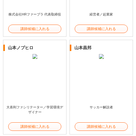
株式会社HRファーブラ 代表取締役
経営者／起業家
講師候補に入れる
講師候補に入れる
山本ノブヒロ
山本昌邦
大喜利ファシリテーター／学習環境デ
サッカー解説者
ザイナー
講師候補に入れる
講師候補に入れる