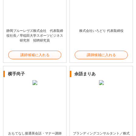
静岡ブルーレヴズ株式会社 代表取締
株式会社いろどり 代表取締役
役社長／早稲田大学スポーツビジネス
研究所 招聘研究員
講師候補に入れる
講師候補に入れる
横手尚子
余語まりあ
おもてなし接遇英会話・マナー講師
ブランディングコンサルタント／株式