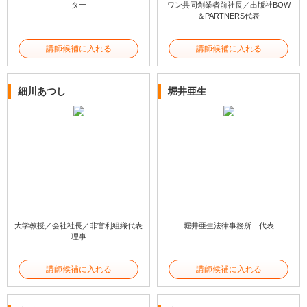
ター
ワン共同創業者前社長／出版社BOW
＆PARTNERS代表
講師候補に入れる
講師候補に入れる
細川あつし
堀井亜生
大学教授／会社社長／非営利組織代表
堀井亜生法律事務所 代表
理事
講師候補に入れる
講師候補に入れる