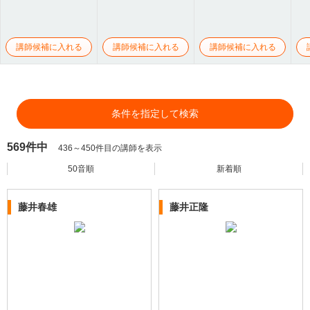
講師候補に入れる
講師候補に入れる
講師候補に入れる
条件を指定して検索
569件中
436～450件目の講師を表示
50音順
新着順
藤井春雄
藤井正隆