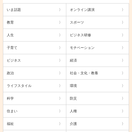
いま話題
オンライン講演
教育
スポーツ
人生
ビジネス研修
子育て
モチベーション
ビジネス
経済
政治
社会・文化・教養
ライフスタイル
環境
科学
防災
住まい
人権
福祉
介護