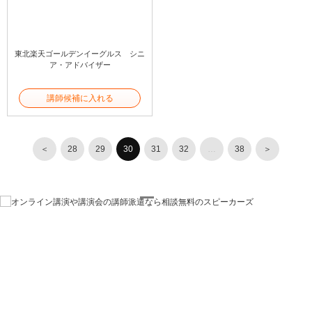
東北楽天ゴールデンイーグルス シニ
ア・アドバイザー
講師候補に入れる
＜
28
29
30
31
32
…
38
＞