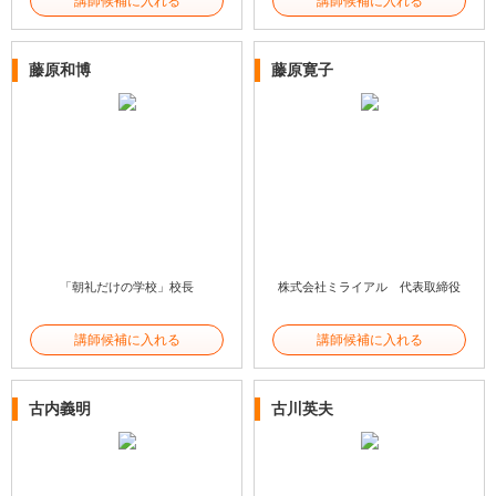
講師候補に入れる
講師候補に入れる
藤原和博
藤原寛子
「朝礼だけの学校」校長
株式会社ミライアル 代表取締役
講師候補に入れる
講師候補に入れる
古内義明
古川英夫