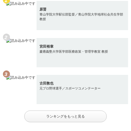
原晋
青山学院大学駅伝部監督／青山学院大学地球社会共生学部
教授
宮田裕章
慶應義塾大学医学部医療政策・管理学教室 教授
古田敦也
元プロ野球選手／スポーツコメンテーター
ランキングをもっと見る