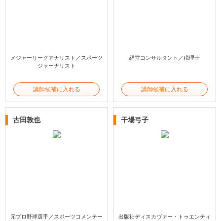
メジャーリーグアナリスト／スポーツ
経営コンサルタント／税理士
ジャーナリスト
講師候補に入れる
講師候補に入れる
古田敦也
干場弓子
元プロ野球選手／スポーツコメンテー
出版社ディスカヴァー・トゥエンティ