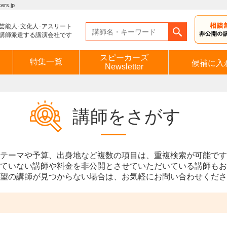
s.jp
芸能人･文化人･アスリート
講師派遣する講演会社です
スピーカーズ
特集一覧
候補に入
Newsletter
講師をさがす
テーマや予算、出身地など複数の項目は、重複検索が可能です
ていない講師や料金を非公開とさせていただいている講師もお
望の講師が見つからない場合は、お気軽にお問い合わせくださ