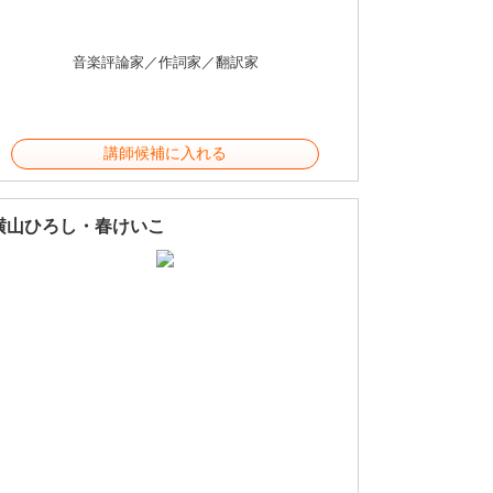
音楽評論家／作詞家／翻訳家
講師候補に入れる
横山ひろし・春けいこ