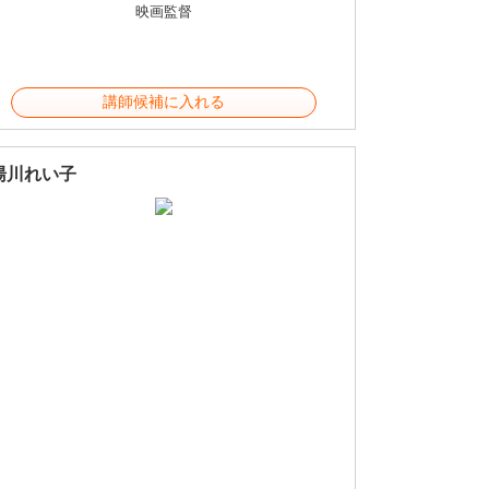
映画監督
講師候補に入れる
湯川れい子