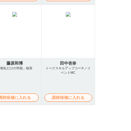
藤原和博
田中杏奈
「朝礼だけの学校」校長
トークスキルアップコーチ／イ
ベントMC
講師候補に入れる
講師候補に入れる