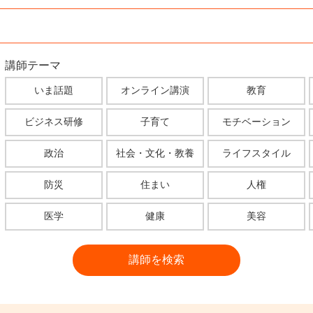
講師テーマ
いま話題
オンライン講演
教育
ビジネス研修
子育て
モチベーション
政治
社会・文化・教養
ライフスタイル
防災
住まい
人権
医学
健康
美容