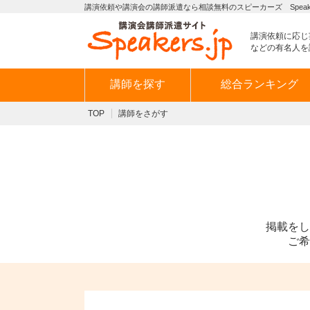
講演依頼や講演会の講師派遣なら相談無料のスピーカーズ Speaker
講演依頼に応じ
などの有名人を
講師を探す
総合ランキング
TOP
講師をさがす
掲載をし
ご希