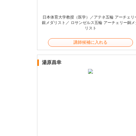
日本体育大学教授（医学）／アテネ五輪 アーチェリ
銀メダリスト／ ロサンゼルス五輪 アーチェリー銅メ
リスト
講師候補に入れる
湯原昌幸