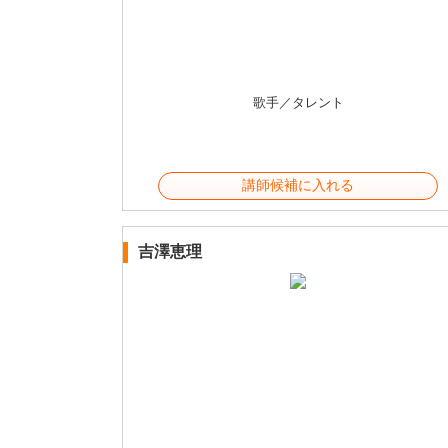
歌手／タレント
講師候補に入れる
吉澤恵理