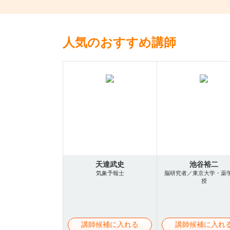
人気のおすすめ講師
天達武史
池谷裕二
気象予報士
脳研究者／東京大学・薬
授
講師候補に入れる
講師候補に入れ