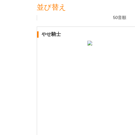
並び替え
50音順
やせ騎士