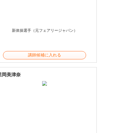
新体操選手（元フェアリージャパン）
講師候補に入れる
里岡美津奈