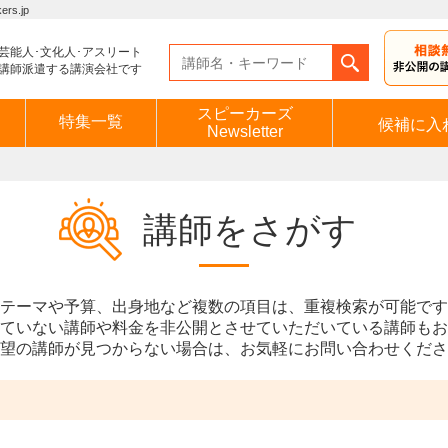
s.jp
芸能人･文化人･アスリート
講師派遣する講演会社です
スピーカーズ
特集一覧
候補に入
Newsletter
講師をさがす
テーマや予算、出身地など複数の項目は、重複検索が可能です
ていない講師や料金を非公開とさせていただいている講師もお
望の講師が見つからない場合は、お気軽にお問い合わせくださ