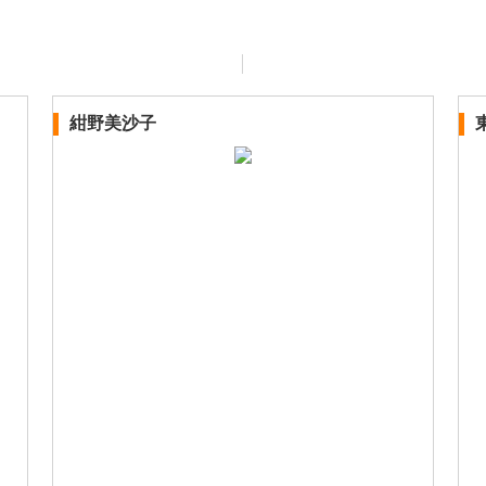
紺野美沙子