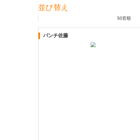
並び替え
50音順
パンチ佐藤