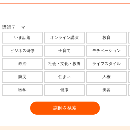
講師テーマ
いま話題
オンライン講演
教育
ビジネス研修
子育て
モチベーション
政治
社会・文化・教養
ライフスタイル
防災
住まい
人権
医学
健康
美容