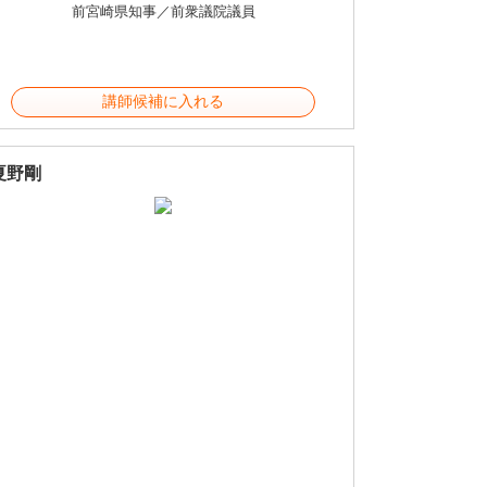
前宮崎県知事／前衆議院議員
講師候補に入れる
夏野剛