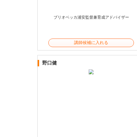
ブリオベッカ浦安監督兼育成アドバイザー
講師候補に入れる
野口健