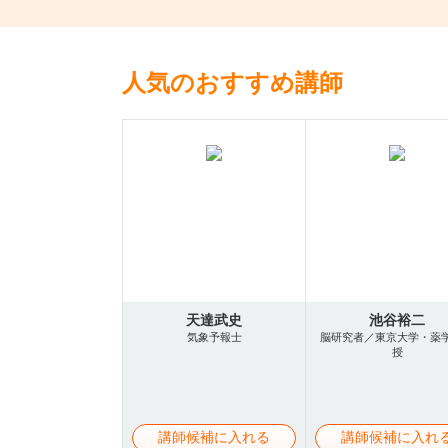
人気のおすすめ講師
天達武史
池谷裕二
気象予報士
脳研究者／東京大学・薬
授
講師候補に入れる
講師候補に入れ