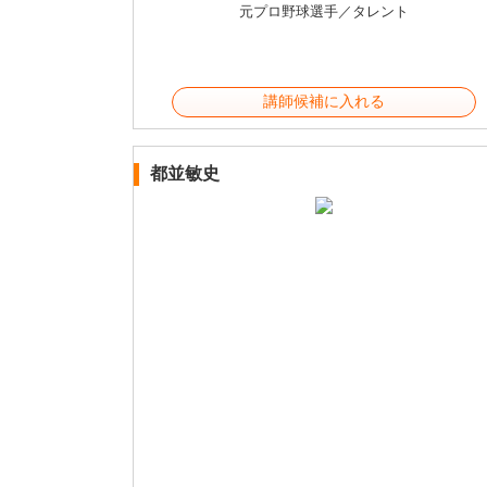
元プロ野球選手／タレント
講師候補に入れる
都並敏史