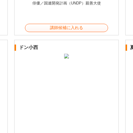
俳優／国連開発計画（UNDP）親善大使
講師候補に入れる
ドン小西