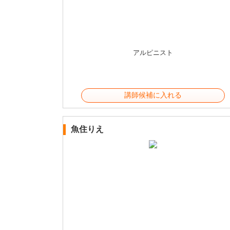
アルピニスト
講師候補に入れる
魚住りえ