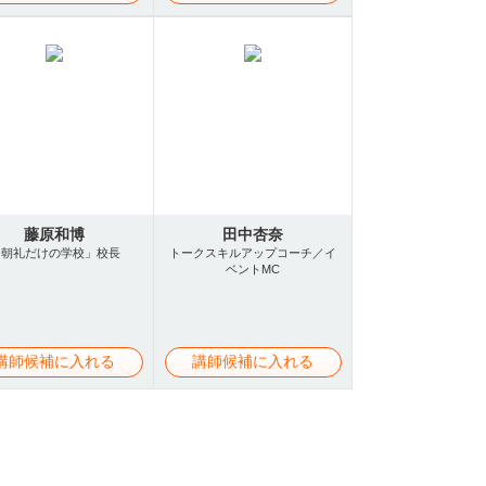
藤原和博
田中杏奈
「朝礼だけの学校」校長
トークスキルアップコーチ／イ
ベントMC
講師候補に入れる
講師候補に入れる