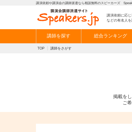
講演依頼や講演会の講師派遣なら相談無料のスピーカーズ Speaker
講演依頼に応じ
などの有名人を
講師を探す
総合ランキング
TOP
講師をさがす
掲載をし
ご希