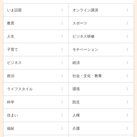
いま話題
オンライン講演
教育
スポーツ
人生
ビジネス研修
子育て
モチベーション
ビジネス
経済
政治
社会・文化・教養
ライフスタイル
環境
科学
防災
住まい
人権
福祉
介護