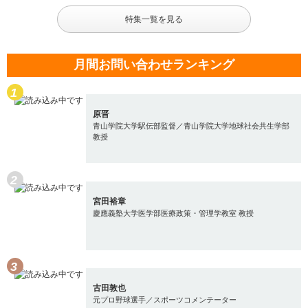
特集一覧を見る
月間お問い合わせランキング
原晋
青山学院大学駅伝部監督／青山学院大学地球社会共生学部
教授
宮田裕章
慶應義塾大学医学部医療政策・管理学教室 教授
古田敦也
元プロ野球選手／スポーツコメンテーター