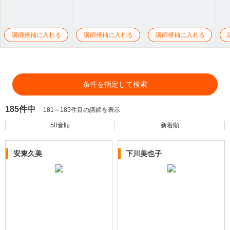
講師候補に入れる
講師候補に入れる
講師候補に入れる
条件を指定して検索
185件中
181～185件目の講師を表示
50音順
新着順
安東久美
下川美也子