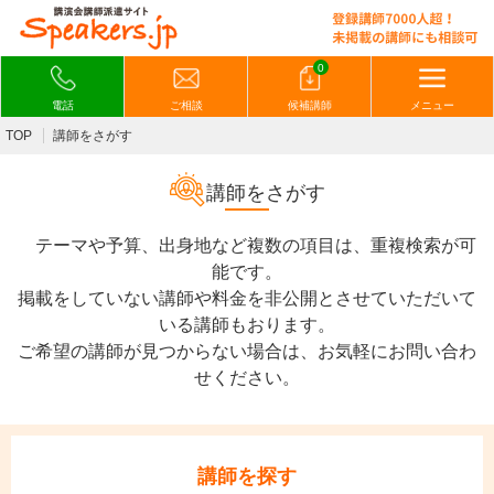
0
電話
ご相談
候補講師
メニュー
TOP
講師をさがす
講師をさがす
テーマや予算、出身地など複数の項目は、重複検索が可
能です。
掲載をしていない講師や料金を非公開とさせていただいて
いる講師もおります。
ご希望の講師が見つからない場合は、お気軽にお問い合わ
せください。
講師を探す