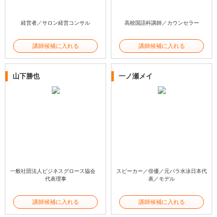
経営者／サロン経営コンサル
高校国語科講師／カウンセラー
講師候補に入れる
講師候補に入れる
山下勝也
一ノ瀬メイ
一般社団法人ビジネスグロース協会
スピーカー／俳優／元パラ水泳日本代
代表理事
表／モデル
講師候補に入れる
講師候補に入れる