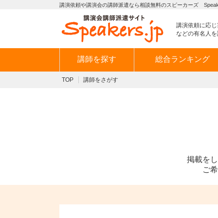
講演依頼や講演会の講師派遣なら相談無料のスピーカーズ Speaker
講演依頼に応じ
などの有名人を
講師を探す
総合ランキング
TOP
講師をさがす
掲載をし
ご希