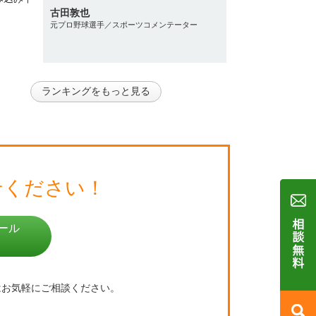
古田敦也
元プロ野球選手／スポーツコメンテーター
ランキングをもっと見る
せください！
ール
はお気軽にご相談ください。