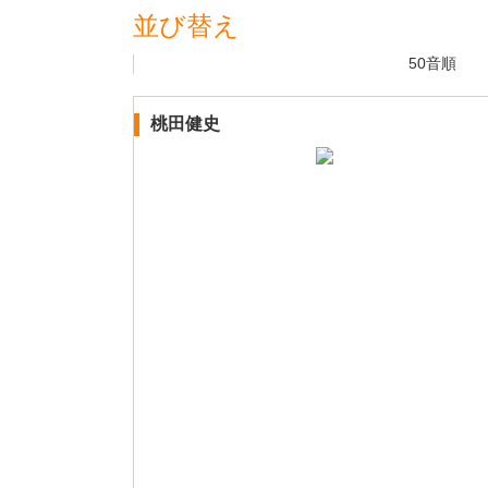
並び替え
50音順
桃田健史