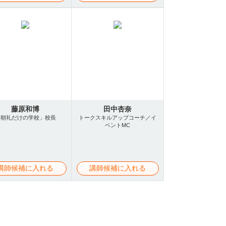
藤原和博
田中杏奈
「朝礼だけの学校」校長
トークスキルアップコーチ／イ
ベントMC
講師候補に入れる
講師候補に入れる