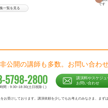
集一覧を見る
 非公開の講師も多数。
お問い合わ
3-5798-2800
講演料やスケジュ
お問い合わせ
時間：9:30~18:30(土日祝除く)
相談をお受けしております。
講演依頼を少しでもお考えのみなさま、
まず