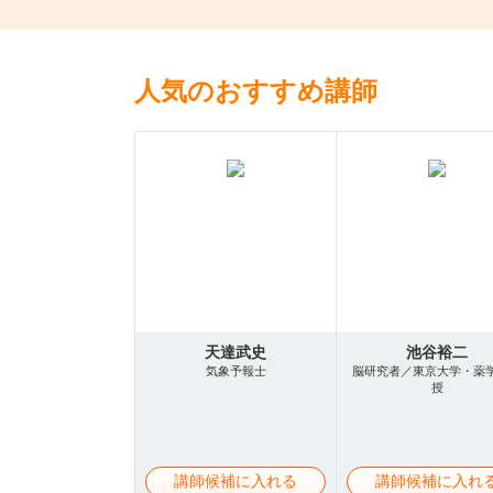
人気のおすすめ講師
天達武史
池谷裕二
気象予報士
脳研究者／東京大学・薬
授
講師候補に入れる
講師候補に入れ