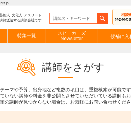
s.jp
芸能人･文化人･アスリート
講師派遣する講演会社です
スピーカーズ
特集一覧
候補に入
Newsletter
講師をさがす
テーマや予算、出身地など複数の項目は、重複検索が可能です
ていない講師や料金を非公開とさせていただいている講師もお
望の講師が見つからない場合は、お気軽にお問い合わせくださ