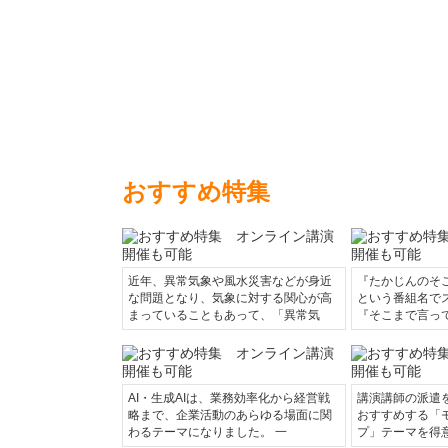
おすすめ特集
近年、異常気象や風水災害などが身近
『たかじんのそ
な問題となり、気象に対する関心が高
という番組名で
まっていることもあって、「異常気
『そこまで言っ
AI・生成AIは、業務効率化から経営戦
講演講師の派遣
略まで、企業活動のあらゆる場面に関
おすすめする「
わるテーマになりました。 一
プ」テーマを得