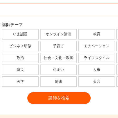
講師テーマ
いま話題
オンライン講演
教育
ビジネス研修
子育て
モチベーション
政治
社会・文化・教養
ライフスタイル
防災
住まい
人権
医学
健康
美容