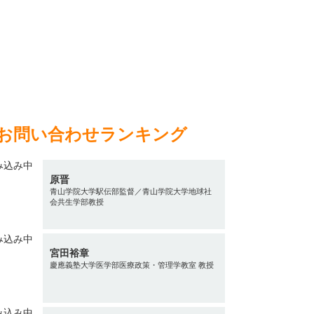
お問い合わせランキング
原晋
青山学院大学駅伝部監督／青山学院大学地球社
会共生学部教授
宮田裕章
慶應義塾大学医学部医療政策・管理学教室 教授