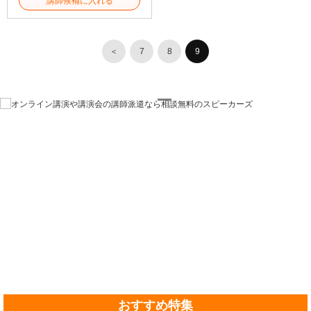
講師候補に入れる
＜
7
8
9
おすすめ特集