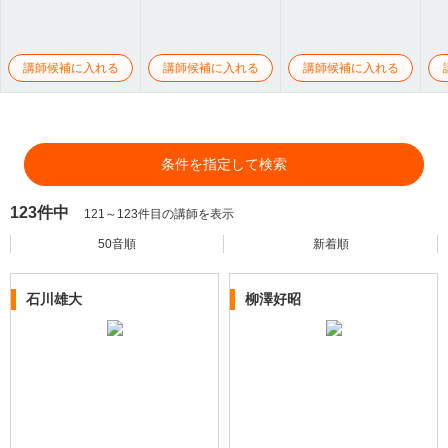
講師候補に入れる
講師候補に入れる
講師候補に入れる
条件を指定して検索
123件中
121～123件目の講師を表示
50音順
新着順
石川雄大
柳澤好昭