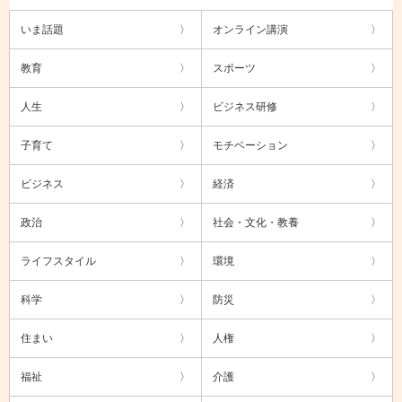
いま話題
オンライン講演
教育
スポーツ
人生
ビジネス研修
子育て
モチベーション
ビジネス
経済
政治
社会・文化・教養
ライフスタイル
環境
科学
防災
住まい
人権
福祉
介護