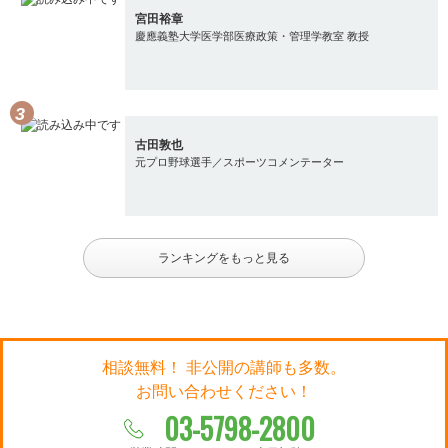
宮田裕章
慶應義塾大学医学部医療政策・管理学教室 教授
古田敦也
元プロ野球選手／スポーツコメンテーター
ランキングをもっと見る
相談無料！ 非公開の講師も多数。
お問い合わせください！
03-5798-2800