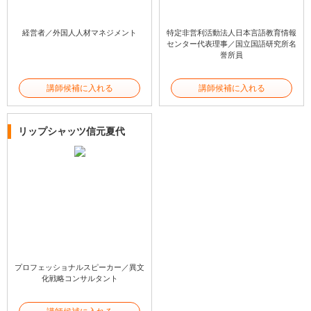
経営者／外国人人材マネジメント
特定非営利活動法人日本言語教育情報
センター代表理事／国立国語研究所名
誉所員
講師候補に入れる
講師候補に入れる
リップシャッツ信元夏代
プロフェッショナルスピーカー／異文
化戦略コンサルタント