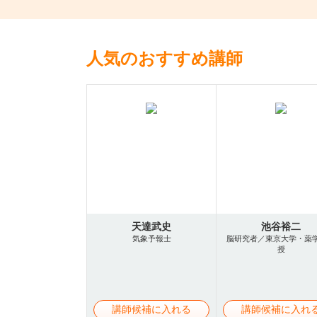
人気のおすすめ講師
天達武史
池谷裕二
気象予報士
脳研究者／東京大学・薬
授
講師候補に入れる
講師候補に入れ