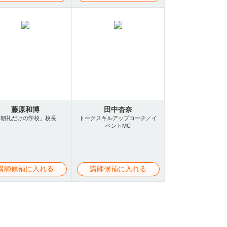
藤原和博
田中杏奈
「朝礼だけの学校」校長
トークスキルアップコーチ／イ
ベントMC
講師候補に入れる
講師候補に入れる