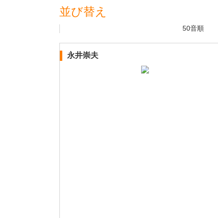
並び替え
50音順
永井崇夫