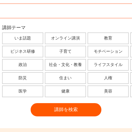
講師テーマ
いま話題
オンライン講演
教育
ビジネス研修
子育て
モチベーション
政治
社会・文化・教養
ライフスタイル
防災
住まい
人権
医学
健康
美容