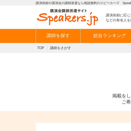
講演依頼や講演会の講師派遣なら相談無料のスピーカーズ Speaker
講演依頼に応じ
などの有名人を
講師を探す
総合ランキング
TOP
講師をさがす
掲載をし
ご希