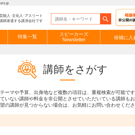
s.jp
芸能人･文化人･アスリート
講師派遣する講演会社です
スピーカーズ
特集一覧
候補に入
Newsletter
講師をさがす
テーマや予算、出身地など複数の項目は、重複検索が可能です
ていない講師や料金を非公開とさせていただいている講師もお
望の講師が見つからない場合は、お気軽にお問い合わせくださ