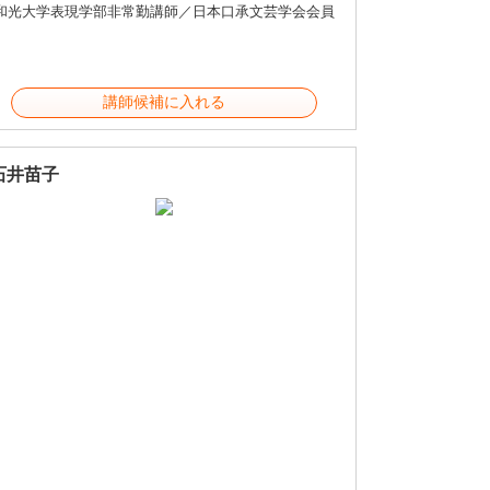
和光大学表現学部非常勤講師／日本口承文芸学会会員
講師候補に入れる
石井苗子