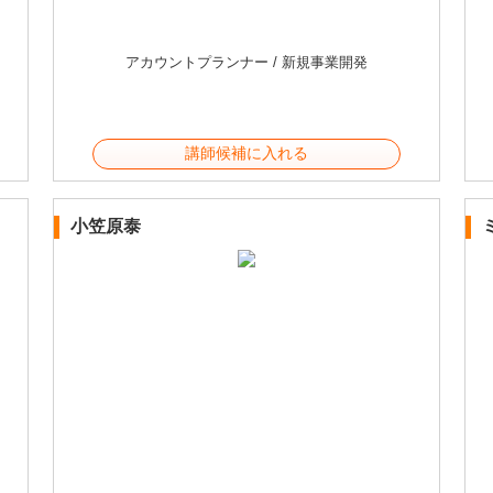
アカウントプランナー / 新規事業開発
講師候補に入れる
小笠原泰