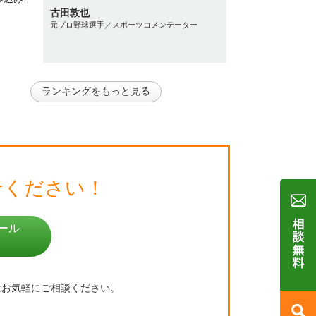
古田敦也
元プロ野球選手／スポーツコメンテーター
ランキングをもっと見る
せください！
ール
はお気軽にご相談ください。