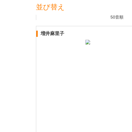
並び替え
50音順
増井麻里子