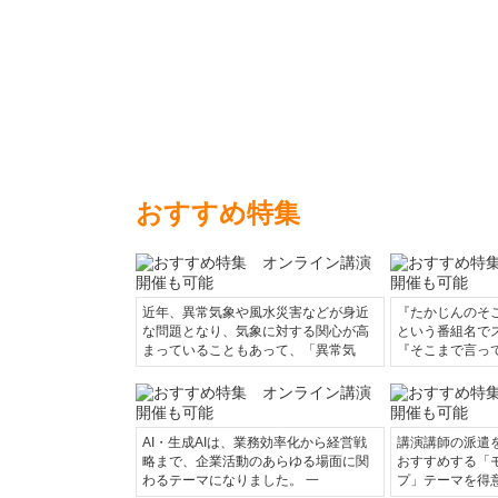
おすすめ特集
近年、異常気象や風水災害などが身近
『たかじんのそ
な問題となり、気象に対する関心が高
という番組名で
まっていることもあって、「異常気
『そこまで言っ
AI・生成AIは、業務効率化から経営戦
講演講師の派遣
略まで、企業活動のあらゆる場面に関
おすすめする「
わるテーマになりました。 一
プ」テーマを得