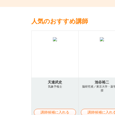
人気のおすすめ講師
天達武史
池谷裕二
気象予報士
脳研究者／東京大学・薬
授
講師候補に入れる
講師候補に入れ