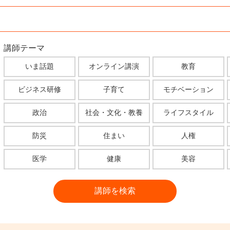
講師テーマ
いま話題
オンライン講演
教育
ビジネス研修
子育て
モチベーション
政治
社会・文化・教養
ライフスタイル
防災
住まい
人権
医学
健康
美容