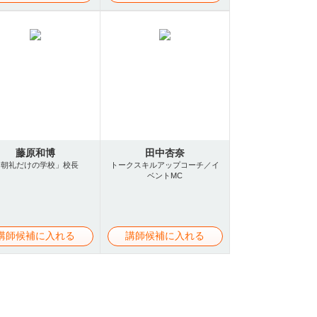
藤原和博
田中杏奈
「朝礼だけの学校」校長
トークスキルアップコーチ／イ
ベントMC
講師候補に入れる
講師候補に入れる