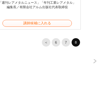
「週刊レアメタルニュース」「年刊工業レアメタル」
編集長／有限会社アルム出版社代表取締役
講師候補に入れる
＜
6
7
8