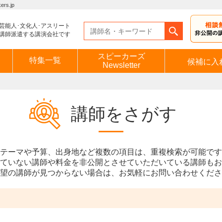
s.jp
芸能人･文化人･アスリート
講師派遣する講演会社です
スピーカーズ
特集一覧
候補に入
Newsletter
講師をさがす
テーマや予算、出身地など複数の項目は、重複検索が可能です
ていない講師や料金を非公開とさせていただいている講師もお
望の講師が見つからない場合は、お気軽にお問い合わせくださ