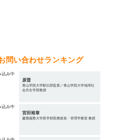
お問い合わせランキング
原晋
青山学院大学駅伝部監督／青山学院大学地球社
会共生学部教授
宮田裕章
慶應義塾大学医学部医療政策・管理学教室 教授