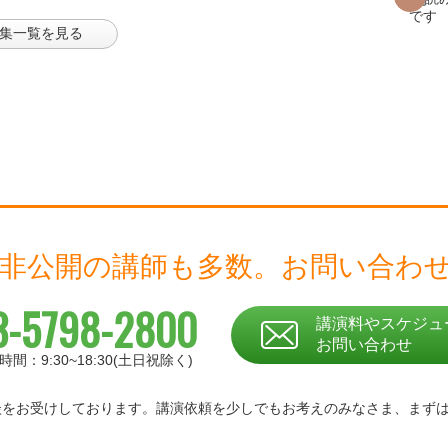
集一覧を見る
 非公開の講師も多数。
お問い合わ
3-5798-2800
講演料やスケジュ
お問い合わせ
時間：9:30~18:30(土日祝除く)
相談をお受けしております。
講演依頼を少しでもお考えのみなさま、
まず