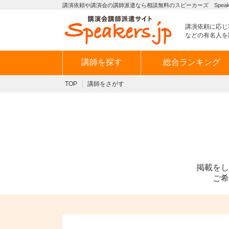
講演依頼や講演会の講師派遣なら相談無料のスピーカーズ Speaker
講演依頼に応じ
などの有名人を
講師を探す
総合ランキング
TOP
講師をさがす
掲載をし
ご希