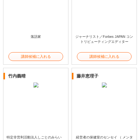
落語家
ジャーナリスト／Forbes JAPAN コン
トリビューティングエディター
講師候補に入れる
講師候補に入れる
竹内義晴
藤井恵理子
特定非営利活動法人しごとのみらい
経営者の保健室のセンセイ （ メンタ