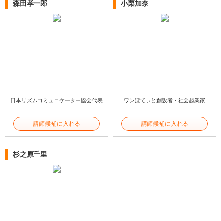
森田孝一郎
小栗加奈
日本リズムコミュニケーター協会代表
ワンぽてぃと創設者・社会起業家
講師候補に入れる
講師候補に入れる
杉之原千里