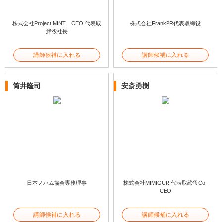
株式会社Project MINT CEO 代表取
株式会社FrankPR代表取締役
締役社長
講師候補に入れる
講師候補に入れる
筒井隆司
安斎勇樹
日本ノハム協会専務理事
株式会社MIMIGURI代表取締役Co-
CEO
講師候補に入れる
講師候補に入れる