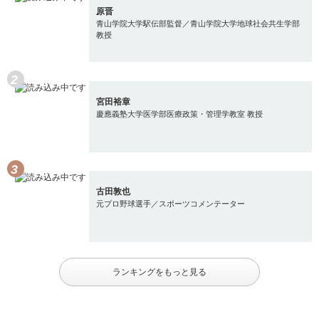
原晋
青山学院大学駅伝部監督／青山学院大学地球社会共生学部
教授
宮田裕章
慶應義塾大学医学部医療政策・管理学教室 教授
古田敦也
元プロ野球選手／スポーツコメンテーター
ランキングをもっと見る