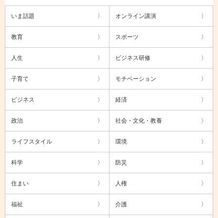
いま話題
オンライン講演
教育
スポーツ
人生
ビジネス研修
子育て
モチベーション
ビジネス
経済
政治
社会・文化・教養
ライフスタイル
環境
科学
防災
住まい
人権
福祉
介護