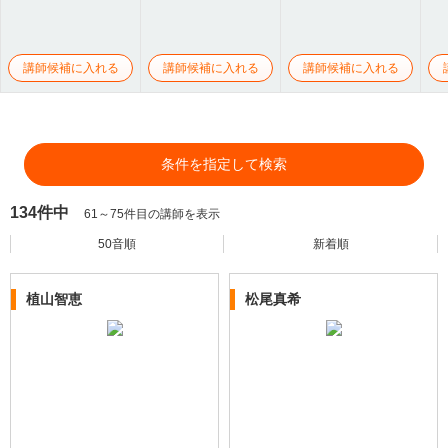
講師候補に入れる
講師候補に入れる
講師候補に入れる
条件を指定して検索
134件中
61～75件目の講師を表示
50音順
新着順
植山智恵
松尾真希