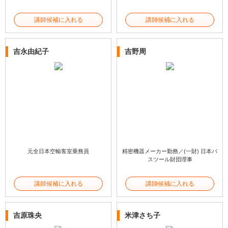
講師候補に入れる
講師候補に入れる
吉永由紀子
吉野周
元全日本空輸客室乗務員
精密機器メーカー勤務／(一財) 日本パ
スツール財団理事
講師候補に入れる
講師候補に入れる
吉原珠央
米津さち子