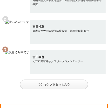
青山学院大学駅伝部監督／青山学院大学地球社会共生学部
教授
宮田裕章
慶應義塾大学医学部医療政策・管理学教室 教授
古田敦也
元プロ野球選手／スポーツコメンテーター
ランキングをもっと見る