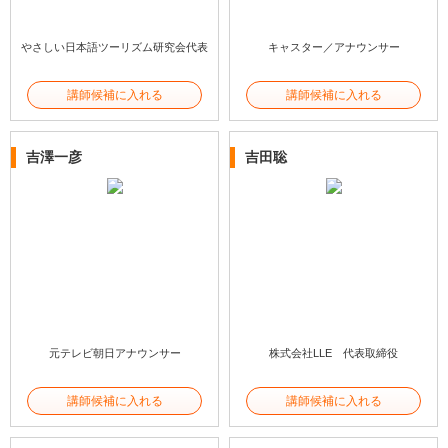
やさしい日本語ツーリズム研究会代表
キャスター／アナウンサー
講師候補に入れる
講師候補に入れる
吉澤一彦
吉田聡
元テレビ朝日アナウンサー
株式会社LLE 代表取締役
講師候補に入れる
講師候補に入れる