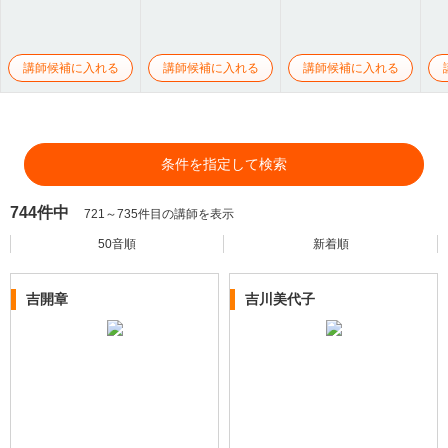
講師候補に入れる
講師候補に入れる
講師候補に入れる
条件を指定して検索
744件中
721～735件目の講師を表示
50音順
新着順
吉開章
吉川美代子