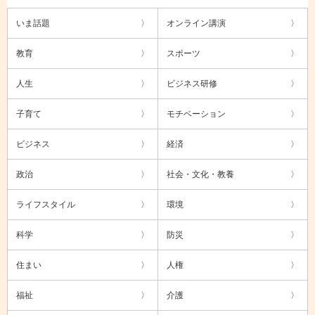
いま話題
オンライン講演
教育
スポーツ
人生
ビジネス研修
子育て
モチベーション
ビジネス
経済
政治
社会・文化・教養
ライフスタイル
環境
科学
防災
住まい
人権
福祉
介護