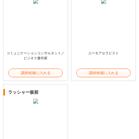
コミュニケーションコンサルタント／
ユーモアセラピスト
ビジネス書作家
講師候補に入れる
講師候補に入れる
ラッシャー板前