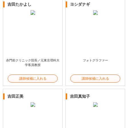
吉田たかよし
ヨシダナギ
赤門前クリニック院長／元東京理科大
フォトグラファー
学客員教授
講師候補に入れる
講師候補に入れる
吉田正美
吉田真知子