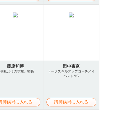
藤原和博
田中杏奈
「朝礼だけの学校」校長
トークスキルアップコーチ／イ
ベントMC
講師候補に入れる
講師候補に入れる