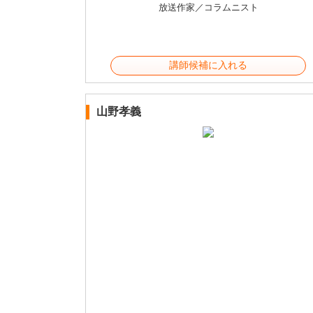
放送作家／コラムニスト
講師候補に入れる
山野孝義