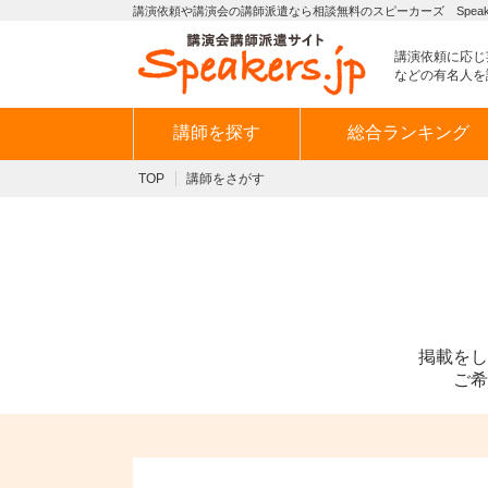
講演依頼や講演会の講師派遣なら相談無料のスピーカーズ Speaker
講演依頼に応じ
などの有名人を
講師を探す
総合ランキング
TOP
講師をさがす
掲載をし
ご希