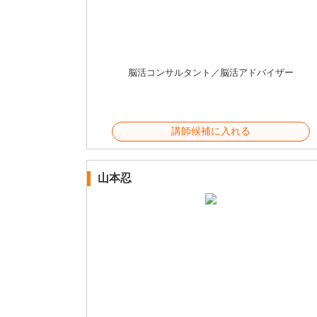
脳活コンサルタント／脳活アドバイザー
講師候補に入れる
山本忍