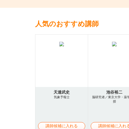
人気のおすすめ講師
天達武史
池谷裕二
気象予報士
脳研究者／東京大学・薬
授
講師候補に入れる
講師候補に入れ