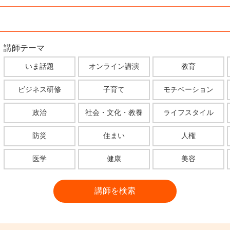
講師テーマ
いま話題
オンライン講演
教育
ビジネス研修
子育て
モチベーション
政治
社会・文化・教養
ライフスタイル
防災
住まい
人権
医学
健康
美容