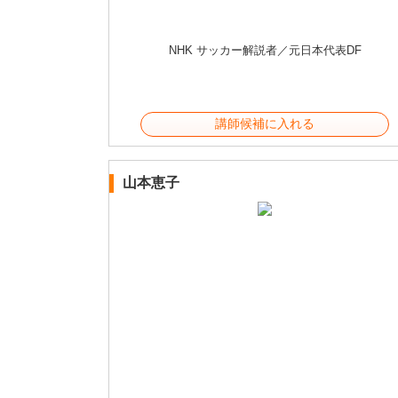
NHK サッカー解説者／元日本代表DF
講師候補に入れる
山本恵子