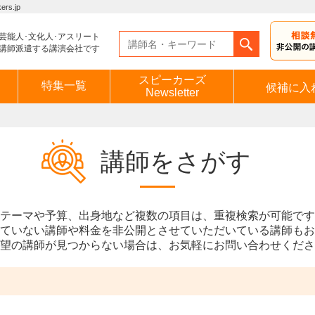
s.jp
芸能人･文化人･アスリート
講師派遣する講演会社です
スピーカーズ
特集一覧
候補に入
Newsletter
講師をさがす
テーマや予算、出身地など複数の項目は、重複検索が可能です
ていない講師や料金を非公開とさせていただいている講師もお
望の講師が見つからない場合は、お気軽にお問い合わせくださ