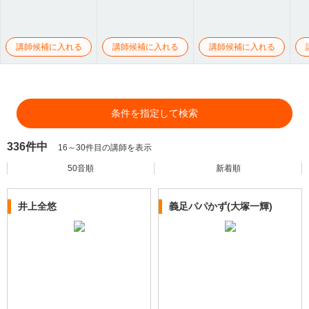
講師候補に入れる
講師候補に入れる
講師候補に入れる
条件を指定して検索
336件中
16～30件目の講師を表示
50音順
新着順
井上全悠
義足パパかず(大塚一輝)