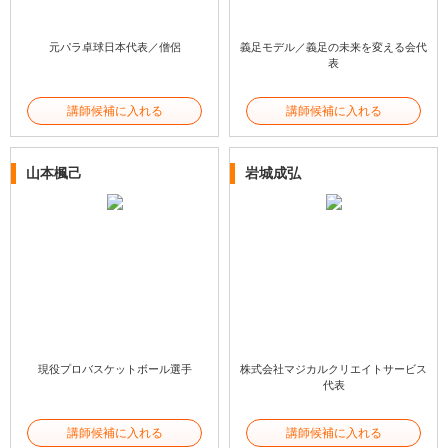
元パラ卓球日本代表／僧侶
義足モデル／義足の未来を変える会代
表
講師候補に入れる
講師候補に入れる
山本楓己
岩城成弘
現役プロバスケットボール選手
株式会社マジカルクリエイトサービス
代表
講師候補に入れる
講師候補に入れる