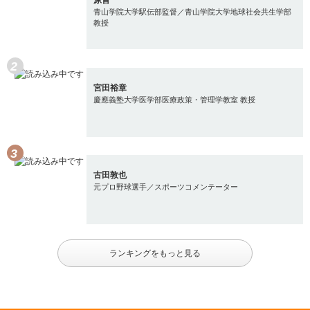
原晋
青山学院大学駅伝部監督／青山学院大学地球社会共生学部
教授
宮田裕章
慶應義塾大学医学部医療政策・管理学教室 教授
古田敦也
元プロ野球選手／スポーツコメンテーター
ランキングをもっと見る