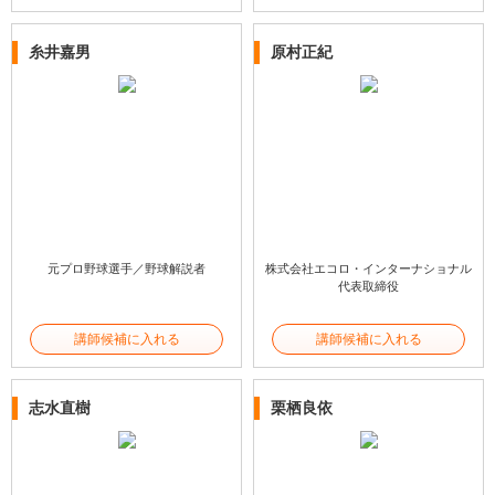
糸井嘉男
原村正紀
元プロ野球選手／野球解説者
株式会社エコロ・インターナショナル
代表取締役
講師候補に入れる
講師候補に入れる
志水直樹
栗栖良依