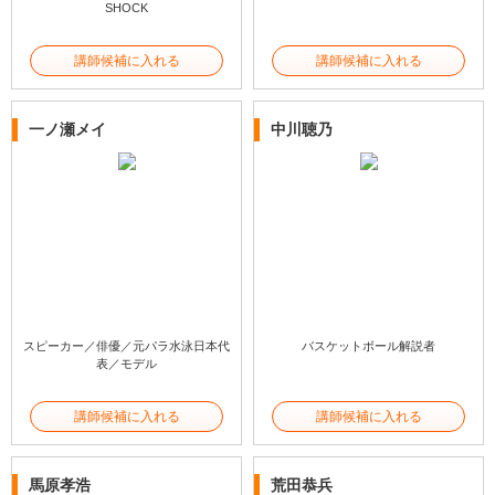
SHOCK
講師候補に入れる
講師候補に入れる
一ノ瀬メイ
中川聴乃
スピーカー／俳優／元パラ水泳日本代
バスケットボール解説者
表／モデル
講師候補に入れる
講師候補に入れる
馬原孝浩
荒田恭兵