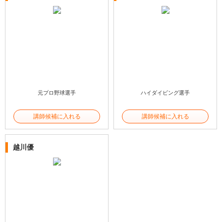
元プロ野球選手
ハイダイビング選手
講師候補に入れる
講師候補に入れる
越川優