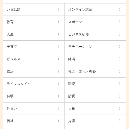
いま話題
オンライン講演
教育
スポーツ
人生
ビジネス研修
子育て
モチベーション
ビジネス
経済
政治
社会・文化・教養
ライフスタイル
環境
科学
防災
住まい
人権
福祉
介護