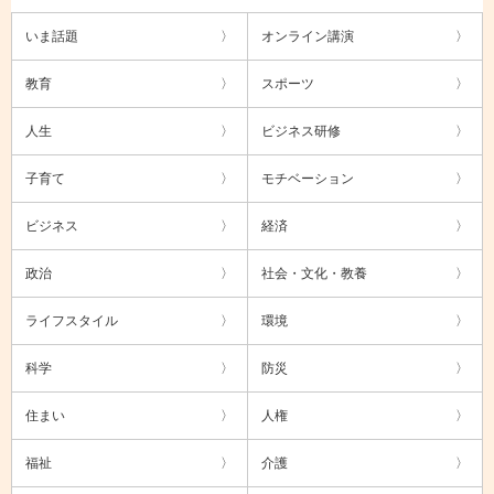
いま話題
オンライン講演
教育
スポーツ
人生
ビジネス研修
子育て
モチベーション
ビジネス
経済
政治
社会・文化・教養
ライフスタイル
環境
科学
防災
住まい
人権
福祉
介護