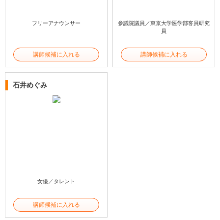
フリーアナウンサー
参議院議員／東京大学医学部客員研究
員
講師候補に入れる
講師候補に入れる
石井めぐみ
女優／タレント
講師候補に入れる