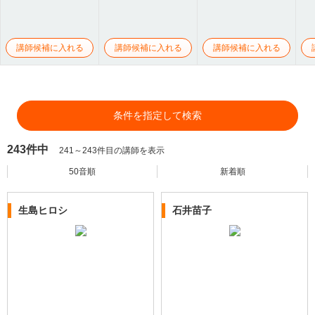
講師候補に入れる
講師候補に入れる
講師候補に入れる
条件を指定して検索
243件中
241～243件目の講師を表示
50音順
新着順
生島ヒロシ
石井苗子