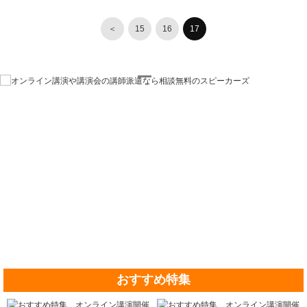
＜
15
16
17
おすすめ特集