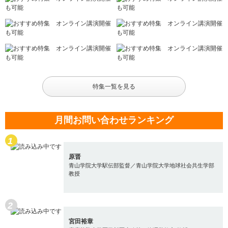
特集一覧を見る
月間お問い合わせランキング
原晋
青山学院大学駅伝部監督／青山学院大学地球社会共生学部
教授
宮田裕章