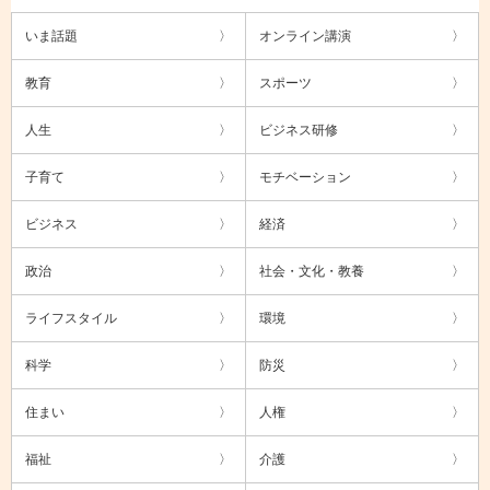
いま話題
オンライン講演
教育
スポーツ
人生
ビジネス研修
子育て
モチベーション
ビジネス
経済
政治
社会・文化・教養
ライフスタイル
環境
科学
防災
住まい
人権
福祉
介護