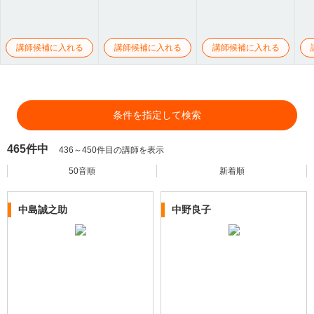
講師候補に入れる
講師候補に入れる
講師候補に入れる
条件を指定して検索
465件中
436～450件目の講師を表示
50音順
新着順
中島誠之助
中野良子