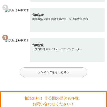
宮田裕章
慶應義塾大学医学部医療政策・管理学教室 教授
古田敦也
元プロ野球選手／スポーツコメンテーター
ランキングをもっと見る
相談無料！ 非公開の講師も多数。
お問い合わせください！