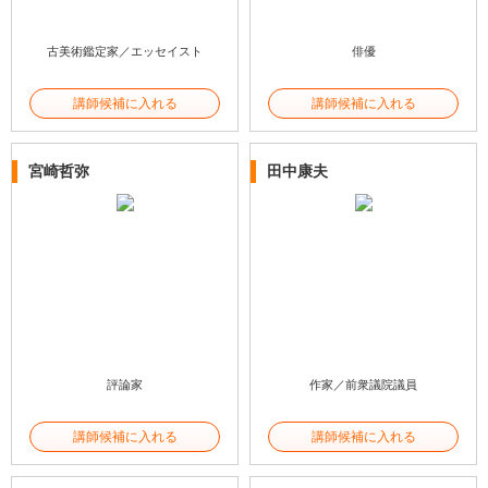
古美術鑑定家／エッセイスト
俳優
講師候補に入れる
講師候補に入れる
宮崎哲弥
田中康夫
評論家
作家／前衆議院議員
講師候補に入れる
講師候補に入れる