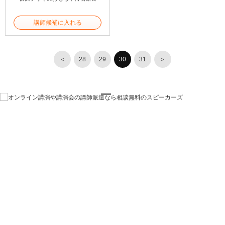
講師候補に入れる
＜
28
29
30
31
＞