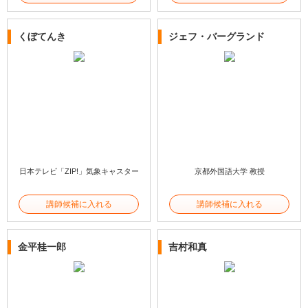
くぼてんき
ジェフ・バーグランド
日本テレビ「ZIP!」気象キャスター
京都外国語大学 教授
講師候補に入れる
講師候補に入れる
金平桂一郎
吉村和真