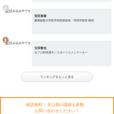
宮田裕章
慶應義塾大学医学部医療政策・管理学教室 教授
古田敦也
元プロ野球選手／スポーツコメンテーター
ランキングをもっと見る
相談無料！ 非公開の講師も多数。
お問い合わせください！