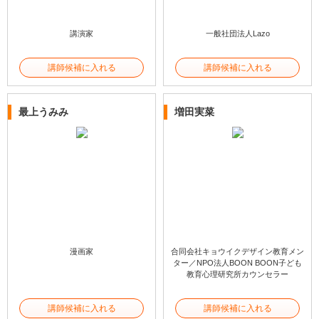
講演家
一般社団法人Lazo
講師候補に入れる
講師候補に入れる
最上うみみ
増田実菜
漫画家
合同会社キョウイクデザイン教育メン
ター／NPO法人BOON BOON子ども
教育心理研究所カウンセラー
講師候補に入れる
講師候補に入れる