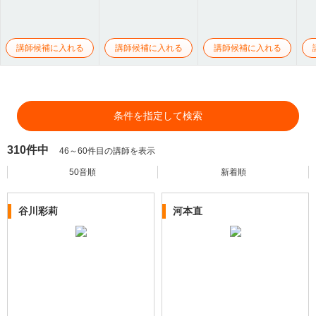
講師候補に入れる
講師候補に入れる
講師候補に入れる
条件を指定して検索
310件中
46～60件目の講師を表示
50音順
新着順
谷川彩莉
河本直