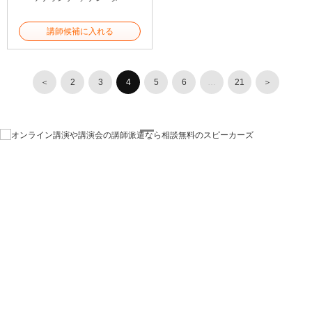
講師候補に入れる
＜
2
3
4
5
6
…
21
＞