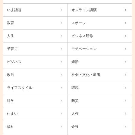
いま話題
オンライン講演
教育
スポーツ
人生
ビジネス研修
子育て
モチベーション
ビジネス
経済
政治
社会・文化・教養
ライフスタイル
環境
科学
防災
住まい
人権
福祉
介護