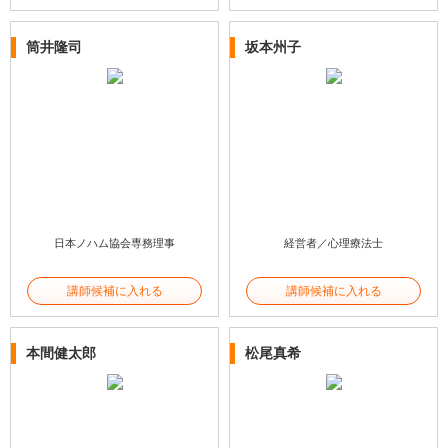
筒井隆司
坂本州子
日本ノハム協会専務理事
経営者／心理療法士
講師候補に入れる
講師候補に入れる
本間健太郎
松尾真希