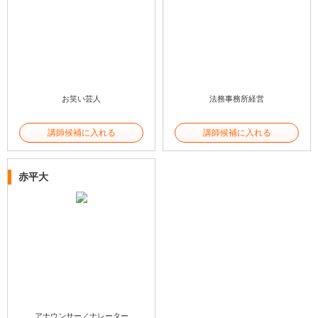
お笑い芸人
法務事務所経営
講師候補に入れる
講師候補に入れる
赤平大
アナウンサー／ナレーター