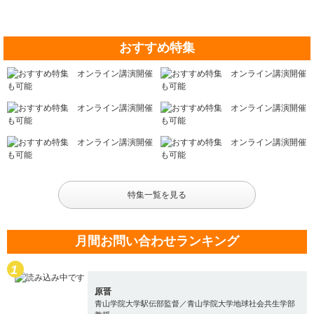
おすすめ特集
特集一覧を見る
月間お問い合わせランキング
原晋
青山学院大学駅伝部監督／青山学院大学地球社会共生学部