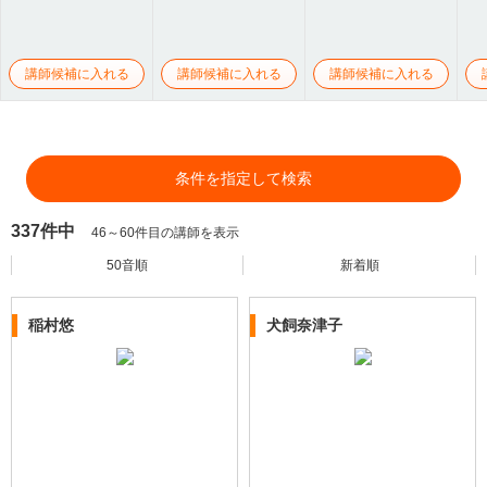
講師候補に入れる
講師候補に入れる
講師候補に入れる
条件を指定して検索
337件中
46～60件目の講師を表示
50音順
新着順
稲村悠
犬飼奈津子