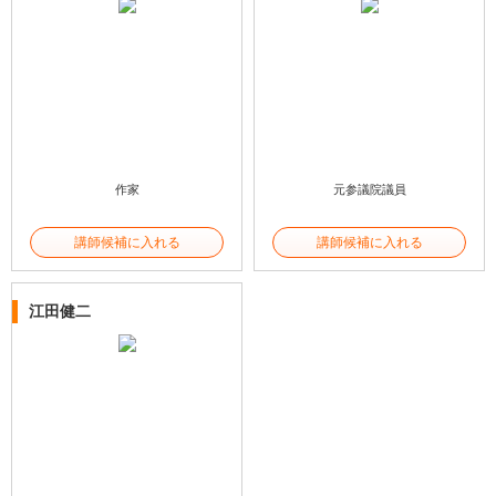
作家
元参議院議員
講師候補に入れる
講師候補に入れる
江田健二