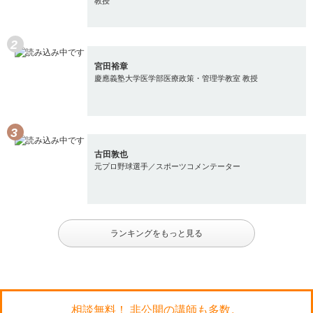
教授
宮田裕章
慶應義塾大学医学部医療政策・管理学教室 教授
古田敦也
元プロ野球選手／スポーツコメンテーター
ランキングをもっと見る
相談無料！ 非公開の講師も多数。