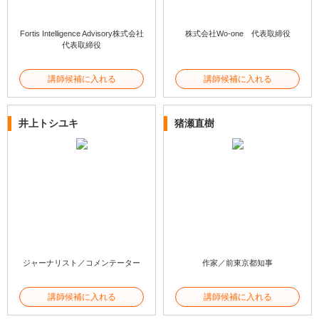
Fortis Intelligence Advisory株式会社
株式会社Wo-one 代表取締役
代表取締役
講師候補に入れる
講師候補に入れる
井上トシユキ
猪瀬直樹
ジャーナリスト／コメンテーター
作家／前東京都知事
講師候補に入れる
講師候補に入れる