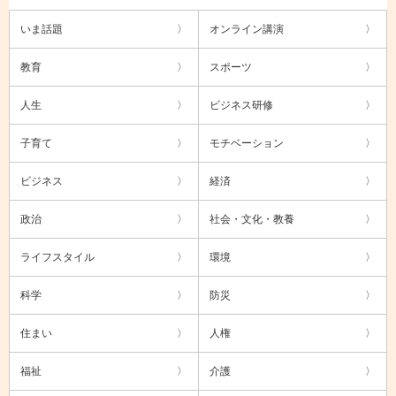
いま話題
オンライン講演
教育
スポーツ
人生
ビジネス研修
子育て
モチベーション
ビジネス
経済
政治
社会・文化・教養
ライフスタイル
環境
科学
防災
住まい
人権
福祉
介護