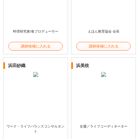
料理研究家/食プロデューサー
えほん教育協会 会長
講師候補に入れる
講師候補に入れる
浜田紗織
浜美枝
ワーク・ライフバランスコンサルタン
女優／ライフコーディネーター
ト