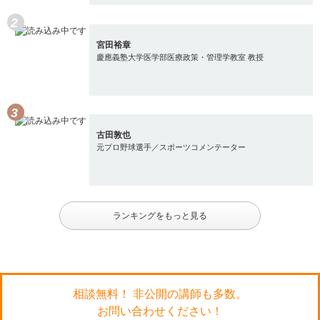
宮田裕章
慶應義塾大学医学部医療政策・管理学教室 教授
古田敦也
元プロ野球選手／スポーツコメンテーター
ランキングをもっと見る
相談無料！ 非公開の講師も多数。
お問い合わせください！