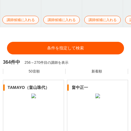
講師候補に入れる
講師候補に入れる
講師候補に入れる
条件を指定して検索
364件中
256～270件目の講師を表示
50音順
新着順
TAMAYO（畠山珠代）
畠中正一