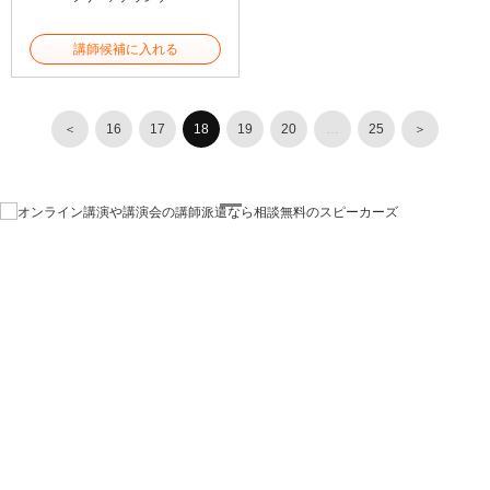
講師候補に入れる
＜
16
17
18
19
20
…
25
＞