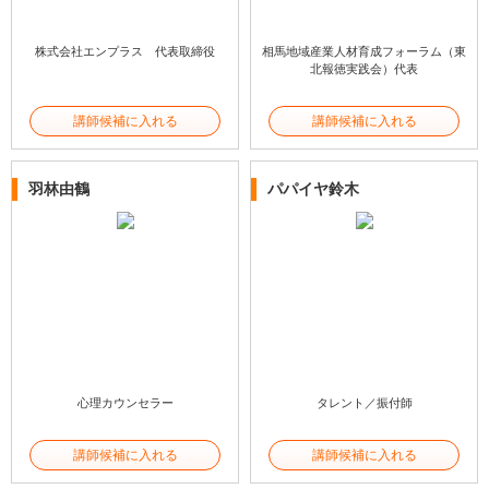
株式会社エンプラス 代表取締役
相馬地域産業人材育成フォーラム（東
北報徳実践会）代表
講師候補に入れる
講師候補に入れる
羽林由鶴
パパイヤ鈴木
心理カウンセラー
タレント／振付師
講師候補に入れる
講師候補に入れる