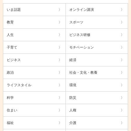
いま話題
オンライン講演
教育
スポーツ
人生
ビジネス研修
子育て
モチベーション
ビジネス
経済
政治
社会・文化・教養
ライフスタイル
環境
科学
防災
住まい
人権
福祉
介護