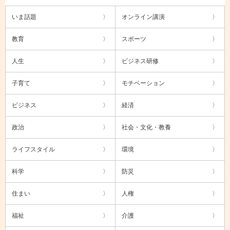
いま話題
オンライン講演
教育
スポーツ
人生
ビジネス研修
子育て
モチベーション
ビジネス
経済
政治
社会・文化・教養
ライフスタイル
環境
科学
防災
住まい
人権
福祉
介護