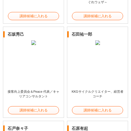
ぐれウェザ～
講師候補に入れる
講師候補に入れる
石坂秀己
石田祐一郎
接客向上委員会＆Peace 代表／キャ
KKGサイクルクリエイター、経営者
リアコンサルタント
コーチ
講師候補に入れる
講師候補に入れる
石戸奈々子
石原有起