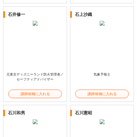
石井修一
石上沙織
元東京ディズニーランド防火管理者／
気象予報士
セーフティアドバイザー
講師候補に入れる
講師候補に入れる
石川和男
石川憲昭