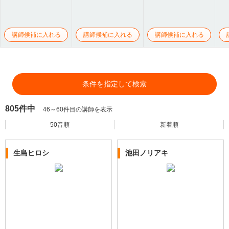
講師候補に入れる
講師候補に入れる
講師候補に入れる
条件を指定して検索
805件中
46～60件目の講師を表示
50音順
新着順
生島ヒロシ
池田ノリアキ