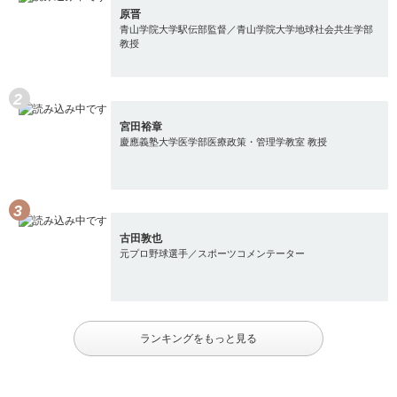
原晋
青山学院大学駅伝部監督／青山学院大学地球社会共生学部
教授
宮田裕章
慶應義塾大学医学部医療政策・管理学教室 教授
古田敦也
元プロ野球選手／スポーツコメンテーター
ランキングをもっと見る