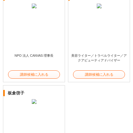
NPO 法人 CANVAS 理事長
美容ライター／トラベルライター／ア
クアビューティアドバイザー
講師候補に入れる
講師候補に入れる
板倉啓子