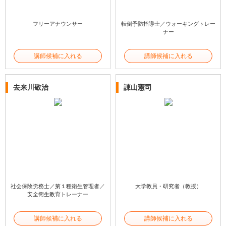
フリーアナウンサー
転倒予防指導士／ウォーキングトレー
ナー
講師候補に入れる
講師候補に入れる
去来川敬治
諌山憲司
社会保険労務士／第１種衛生管理者／
大学教員・研究者（教授）
安全衛生教育トレーナー
講師候補に入れる
講師候補に入れる