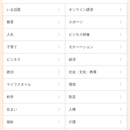
いま話題
オンライン講演
教育
スポーツ
人生
ビジネス研修
子育て
モチベーション
ビジネス
経済
政治
社会・文化・教養
ライフスタイル
環境
科学
防災
住まい
人権
福祉
介護