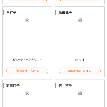
岸紅子
島田律子
ビューティーアナリスト
タレント
講師候補に入れる
講師候補に入れる
家田荘子
石井苗子