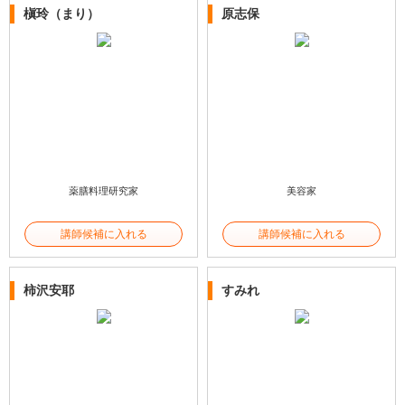
槇玲（まり）
原志保
薬膳料理研究家
美容家
講師候補に入れる
講師候補に入れる
柿沢安耶
すみれ