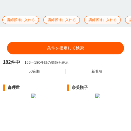
講師候補に入れる
講師候補に入れる
講師候補に入れる
条件を指定して検索
182件中
166～180件目の講師を表示
50音順
新着順
森理世
奈美悦子