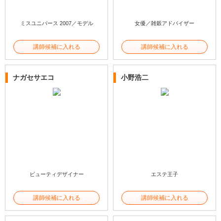
ミスユニバース 2007／モデル
女優／雑穀アドバイザー
講師候補に入れる
講師候補に入れる
ナガセサエコ
小野浩二
ビューティデザイナー
エステ王子
講師候補に入れる
講師候補に入れる