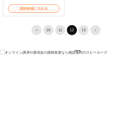
講師候補に入れる
＜
10
11
12
13
＞