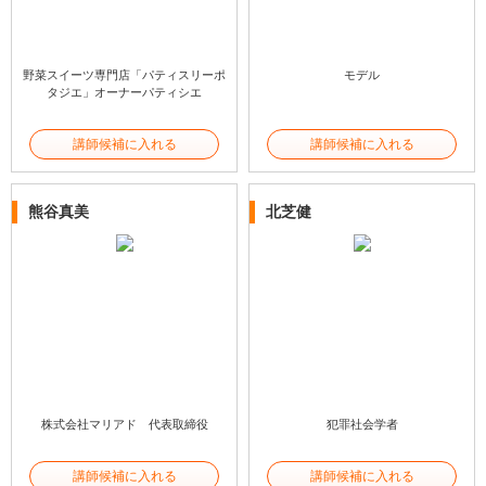
野菜スイーツ専門店「パティスリーポ
モデル
タジエ」オーナーパティシエ
講師候補に入れる
講師候補に入れる
熊谷真美
北芝健
株式会社マリアド 代表取締役
犯罪社会学者
講師候補に入れる
講師候補に入れる