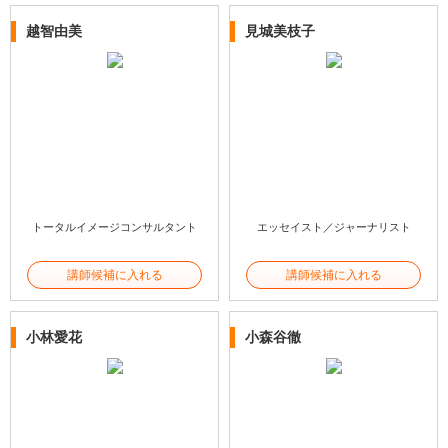
越智由美
見城美枝子
トータルイメージコンサルタント
エッセイスト／ジャーナリスト
講師候補に入れる
講師候補に入れる
小林愛花
小森谷徹