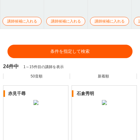
講師候補に入れる
講師候補に入れる
講師候補に入れる
条件を指定して検索
24件中
1～15件目の講師を表示
50音順
新着順
赤見千尋
石倉秀明