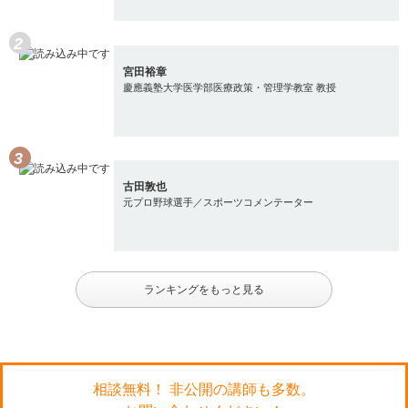
宮田裕章
慶應義塾大学医学部医療政策・管理学教室 教授
古田敦也
元プロ野球選手／スポーツコメンテーター
ランキングをもっと見る
相談無料！ 非公開の講師も多数。