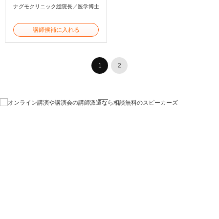
ナグモクリニック総院長／医学博士
講師候補に入れる
1
2