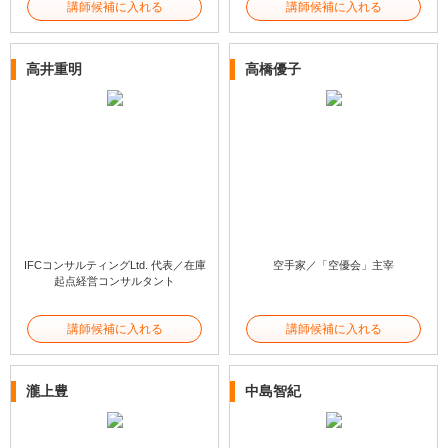
講師候補に入れる
講師候補に入れる
高井重明
高橋優子
IFCコンサルティングLtd. 代表／在庫
空手家／「空優会」主宰
起点経営コンサルタント
講師候補に入れる
講師候補に入れる
瀧上豊
中島智紀