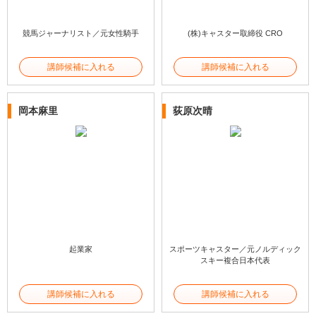
競馬ジャーナリスト／元女性騎手
(株)キャスター取締役 CRO
講師候補に入れる
講師候補に入れる
岡本麻里
荻原次晴
起業家
スポーツキャスター／元ノルディック
スキー複合日本代表
講師候補に入れる
講師候補に入れる