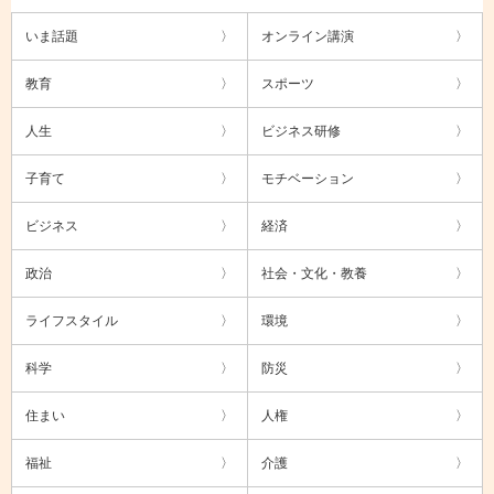
いま話題
オンライン講演
教育
スポーツ
人生
ビジネス研修
子育て
モチベーション
ビジネス
経済
政治
社会・文化・教養
ライフスタイル
環境
科学
防災
住まい
人権
福祉
介護