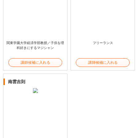
関東学園大学経済学部教授／子供を理
フリーランス
科好きにするマジシャン
講師候補に入れる
講師候補に入れる
南雲吉則