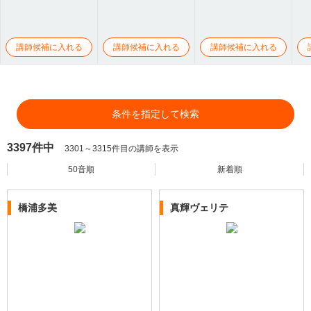
講師候補に入れる
講師候補に入れる
講師候補に入れる
条件を指定して検索
3397件中
3301～3315件目の講師を表示
50音順
新着順
橋浦多美
真輝ヴェリテ