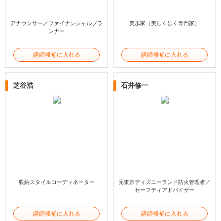
アナウンサー／ファイナンシャルプラ
美歩家（美しく歩く専門家）
ンナー
講師候補に入れる
講師候補に入れる
芝谷浩
石井修一
収納スタイルコーディネーター
元東京ディズニーランド防火管理者／
セーフティアドバイザー
講師候補に入れる
講師候補に入れる