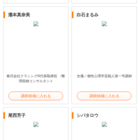
瀧本真奈美
白石まるみ
株式会社クラシングR代表取締役 /整
女優／個性心理学芸能人第一号講師
理収納コンサルタント
講師候補に入れる
講師候補に入れる
尾西芳子
シバタロウ