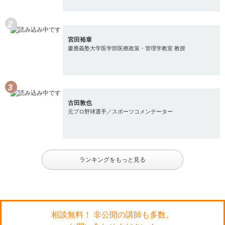
宮田裕章
慶應義塾大学医学部医療政策・管理学教室 教授
古田敦也
元プロ野球選手／スポーツコメンテーター
ランキングをもっと見る
相談無料！ 非公開の講師も多数。