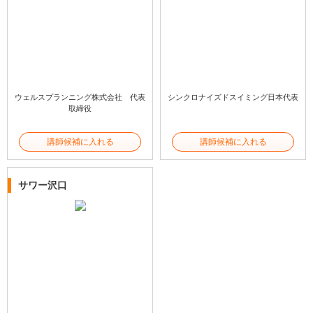
ウェルスプランニング株式会社 代表
シンクロナイズドスイミング日本代表
取締役
講師候補に入れる
講師候補に入れる
サワー沢口