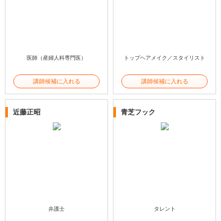
医師（産婦人科専門医）
トップヘアメイク／スタイリスト
講師候補に入れる
講師候補に入れる
近藤正昭
青芝フック
弁護士
タレント