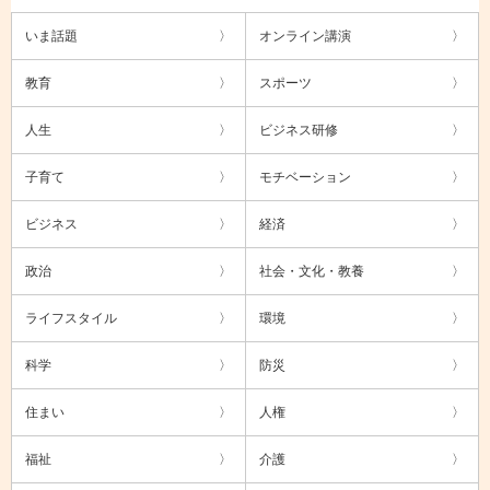
いま話題
オンライン講演
教育
スポーツ
人生
ビジネス研修
子育て
モチベーション
ビジネス
経済
政治
社会・文化・教養
ライフスタイル
環境
科学
防災
住まい
人権
福祉
介護