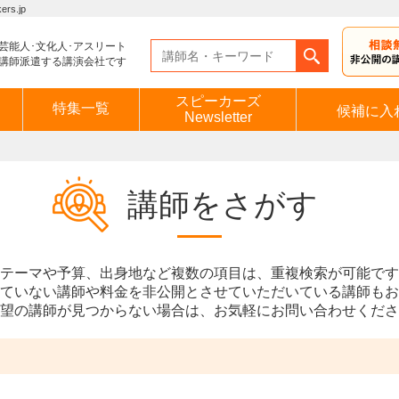
s.jp
芸能人･文化人･アスリート
講師派遣する講演会社です
スピーカーズ
特集一覧
候補に入
Newsletter
講師をさがす
テーマや予算、出身地など複数の項目は、重複検索が可能です
ていない講師や料金を非公開とさせていただいている講師もお
望の講師が見つからない場合は、お気軽にお問い合わせくださ