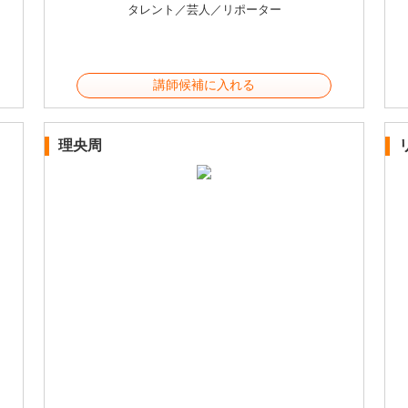
タレント／芸人／リポーター
講師候補に入れる
理央周