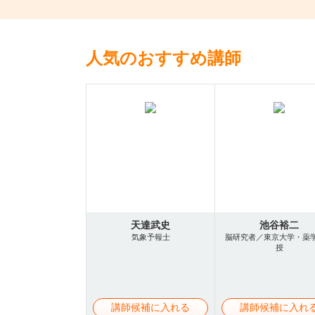
人気のおすすめ講師
天達武史
池谷裕二
気象予報士
脳研究者／東京大学・薬
授
講師候補に入れる
講師候補に入れ