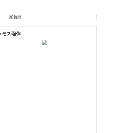
新着順
ラモス瑠偉