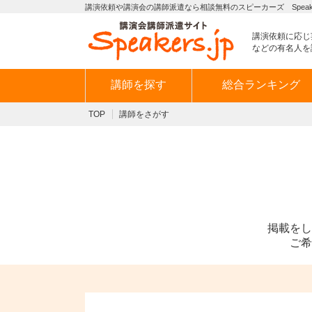
講演依頼や講演会の講師派遣なら相談無料のスピーカーズ Speaker
講演依頼に応じ
などの有名人を
講師を探す
総合ランキング
TOP
講師をさがす
掲載をし
ご希