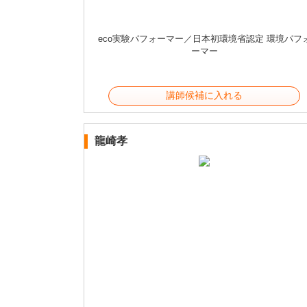
eco実験パフォーマー／日本初環境省認定 環境パフ
ーマー
講師候補に入れる
龍崎孝