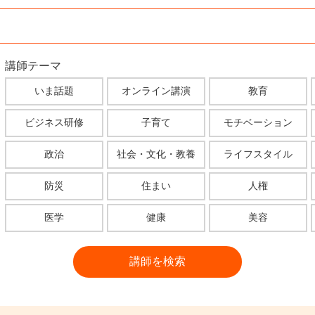
講師テーマ
いま話題
オンライン講演
教育
ビジネス研修
子育て
モチベーション
政治
社会・文化・教養
ライフスタイル
防災
住まい
人権
医学
健康
美容