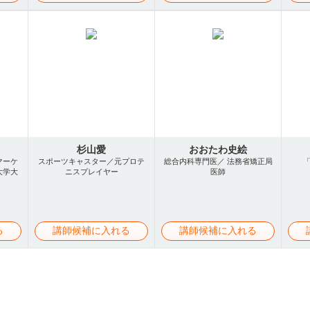
杉山愛
おおたわ史絵
マーケ
スポーツキャスター／元プロテ
総合内科専門医／ 法務省矯正局
大学大
ニスプレイヤー
医師
る
講師候補に入れる
講師候補に入れる