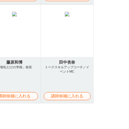
藤原和博
田中杏奈
「朝礼だけの学校」校長
トークスキルアップコーチ／イ
ベントMC
講師候補に入れる
講師候補に入れる