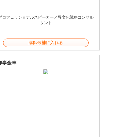
プロフェッショナルスピーカー／異文化戦略コンサル
タント
講師候補に入れる
柳亭金車