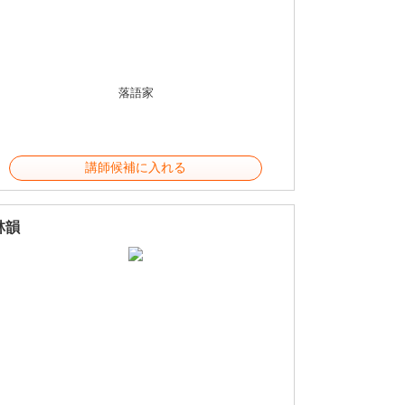
落語家
講師候補に入れる
林韻