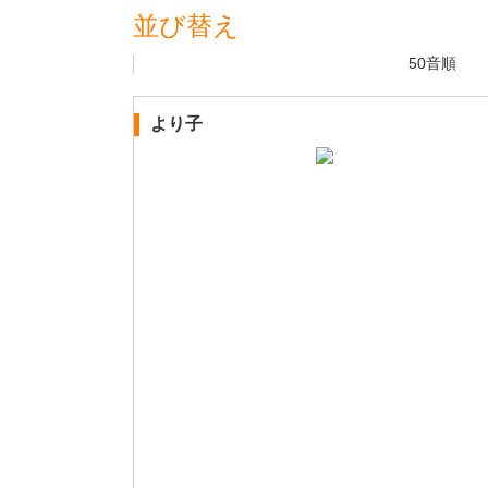
並び替え
50音順
より子