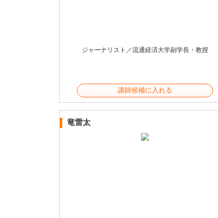
ジャーナリスト／流通経済大学副学長・教授
講師候補に入れる
竜雷太