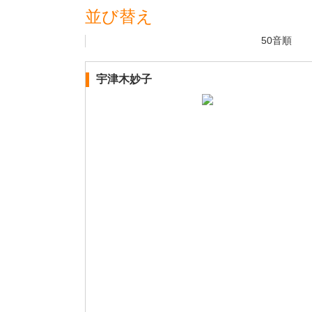
並び替え
50音順
宇津木妙子