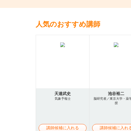
人気のおすすめ講師
天達武史
池谷裕二
気象予報士
脳研究者／東京大学・薬
授
講師候補に入れる
講師候補に入れ