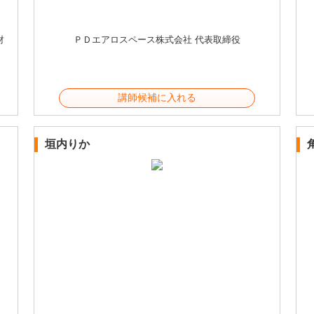
財
ＰＤエアロスペース株式会社 代表取締役
講師候補に入れる
垣内りか