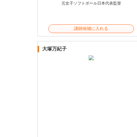
元女子ソフトボール日本代表監督
講師候補に入れる
大塚万紀子