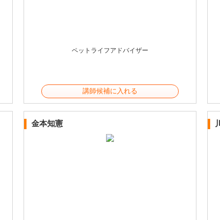
ペットライフアドバイザー
講師候補に入れる
金本知憲