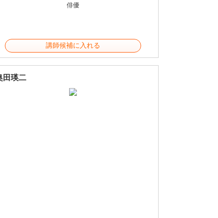
俳優
講師候補に入れる
奥田瑛二