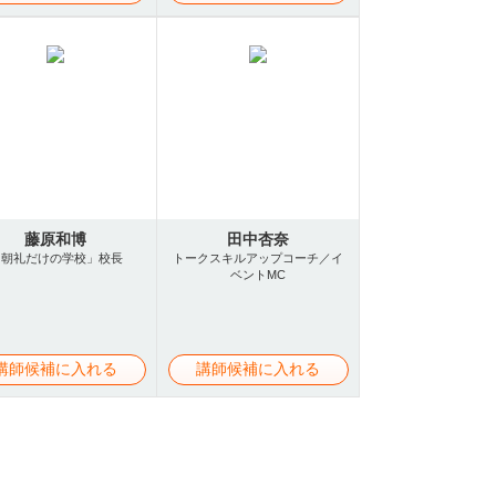
藤原和博
田中杏奈
「朝礼だけの学校」校長
トークスキルアップコーチ／イ
ベントMC
講師候補に入れる
講師候補に入れる