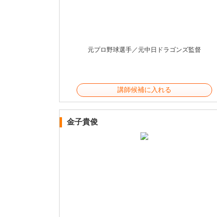
元プロ野球選手／元中日ドラゴンズ監督
講師候補に入れる
金子貴俊