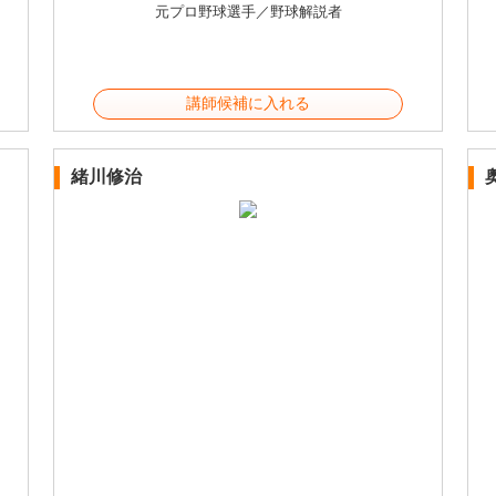
元プロ野球選手／野球解説者
講師候補に入れる
緒川修治