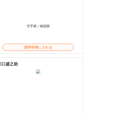
空手家／格闘家
講師候補に入れる
川口盛之助