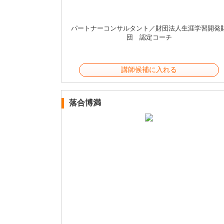
パートナーコンサルタント／財団法人生涯学習開発
団 認定コーチ
講師候補に入れる
落合博満