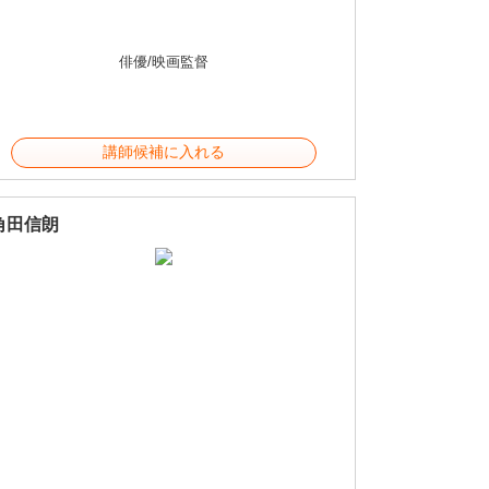
俳優/映画監督
講師候補に入れる
角田信朗