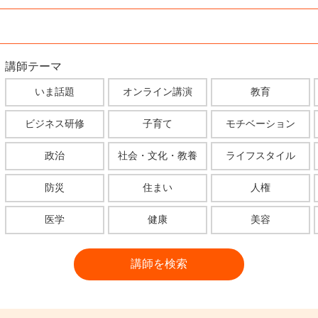
講師テーマ
いま話題
オンライン講演
教育
ビジネス研修
子育て
モチベーション
政治
社会・文化・教養
ライフスタイル
防災
住まい
人権
医学
健康
美容