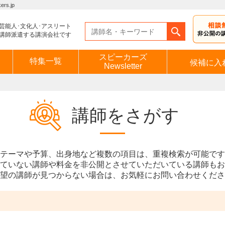
s.jp
芸能人･文化人･アスリート
講師派遣する講演会社です
スピーカーズ
特集一覧
候補に入
Newsletter
講師をさがす
テーマや予算、出身地など複数の項目は、重複検索が可能です
ていない講師や料金を非公開とさせていただいている講師もお
望の講師が見つからない場合は、お気軽にお問い合わせくださ