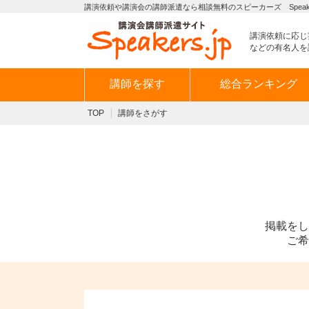
講演依頼や講演会の講師派遣なら相談無料のスピーカーズ Speaker
講演依頼に応じ
などの有名人を
講師を探す
総合ランキング
TOP
講師をさがす
掲載をし
ご希