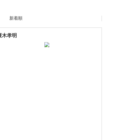
新着順
榎木孝明