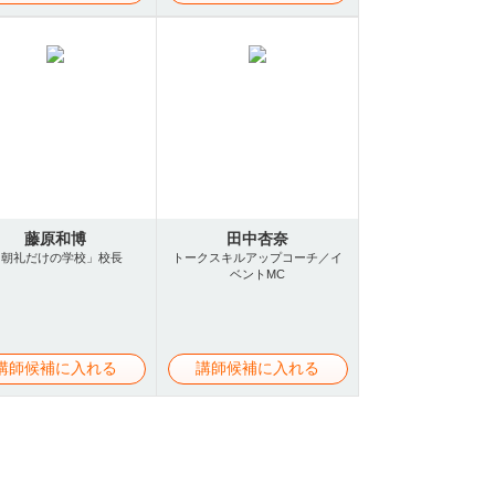
藤原和博
田中杏奈
「朝礼だけの学校」校長
トークスキルアップコーチ／イ
ベントMC
講師候補に入れる
講師候補に入れる