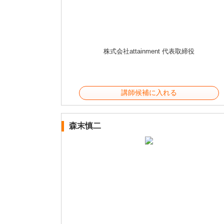
株式会社attainment 代表取締役
講師候補に入れる
森末慎二