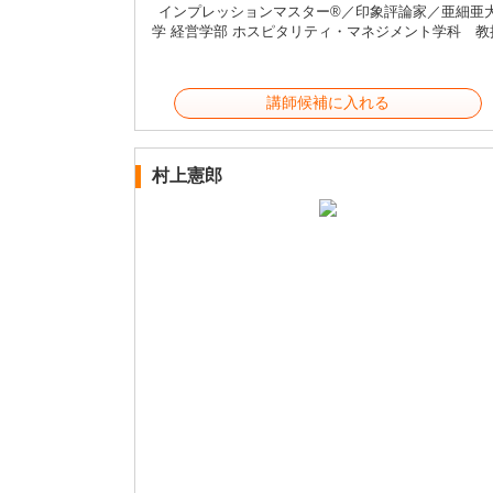
インプレッションマスター®／印象評論家／亜細亜
学 経営学部 ホスピタリティ・マネジメント学科 教
講師候補に入れる
村上憲郎