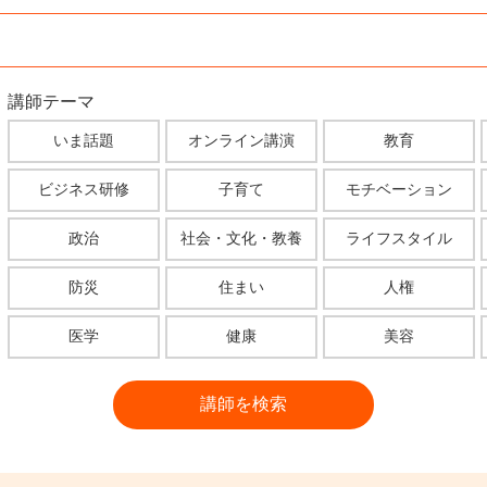
講師テーマ
いま話題
オンライン講演
教育
ビジネス研修
子育て
モチベーション
政治
社会・文化・教養
ライフスタイル
防災
住まい
人権
医学
健康
美容