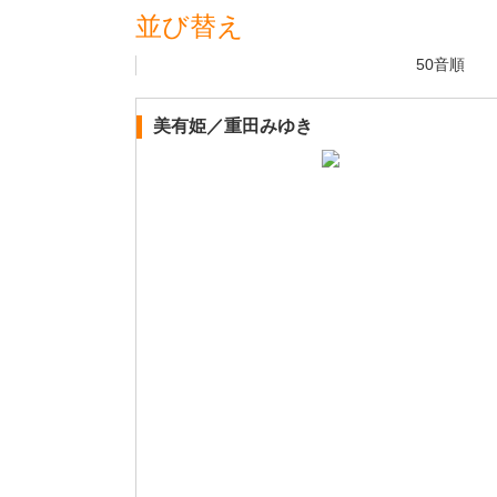
並び替え
50音順
美有姫／重田みゆき