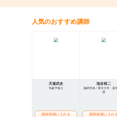
人気のおすすめ講師
天達武史
池谷裕二
気象予報士
脳研究者／東京大学・薬
授
講師候補に入れる
講師候補に入れ