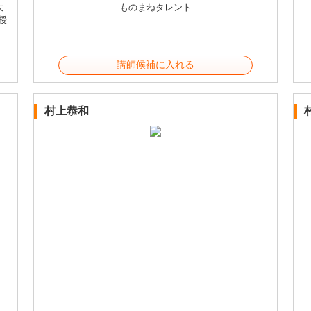
大
ものまねタレント
授
講師候補に入れる
村上恭和