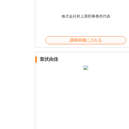
株式会社村上憲郎事務所代表
講師候補に入れる
室伏由佳