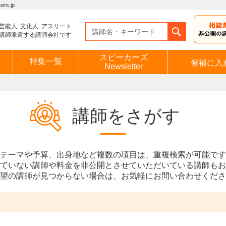
s.jp
芸能人･文化人･アスリート
講師派遣する講演会社です
スピーカーズ
特集一覧
候補に入
Newsletter
講師をさがす
テーマや予算、出身地など複数の項目は、重複検索が可能です
ていない講師や料金を非公開とさせていただいている講師もお
望の講師が見つからない場合は、お気軽にお問い合わせくださ