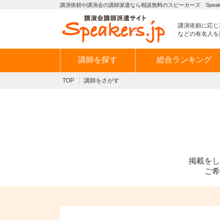
講演依頼や講演会の講師派遣なら相談無料のスピーカーズ Speaker
講演依頼に応じ
などの有名人を
講師を探す
総合ランキング
TOP
講師をさがす
掲載をし
ご希