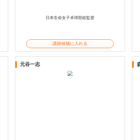
日本生命女子卓球部総監督
講師候補に入れる
元谷一志