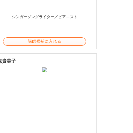
シンガーソングライター／ピアニスト
講師候補に入れる
森貴美子